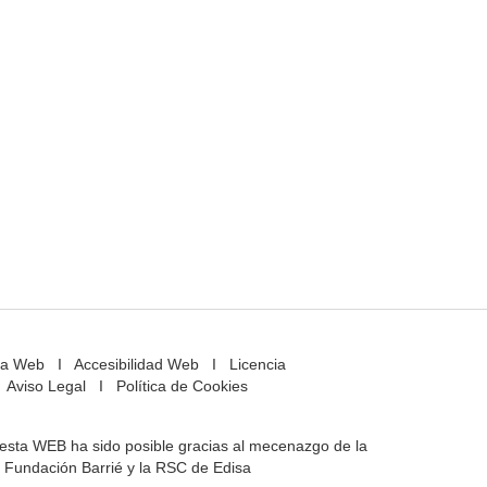
a Web
I
Accesibilidad Web
I
Licencia
Aviso Legal
I
Política de Cookies
e esta WEB ha sido posible gracias al mecenazgo de la
Fundación Barrié y la RSC de Edisa