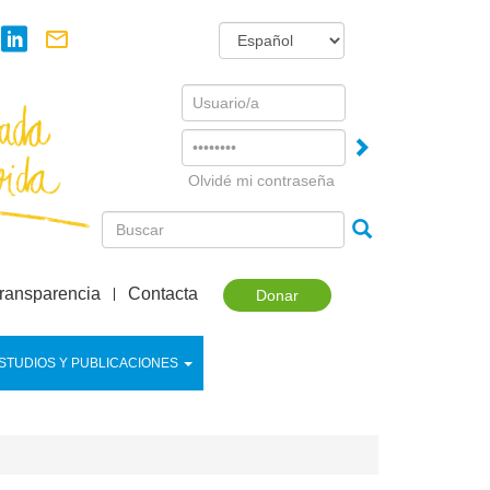
Username
Password
Olvidé mi contraseña
ransparencia
Contacta
Donar
STUDIOS Y PUBLICACIONES