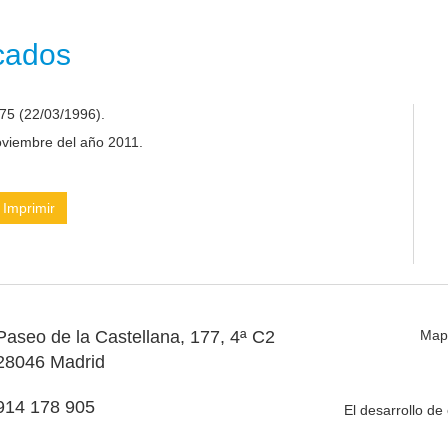
icados
75 (22/03/1996).
noviembre del año 2011.
Imprimir
Paseo de la Castellana, 177, 4ª C2
Map
28046 Madrid
914 178 905
El desarrollo d