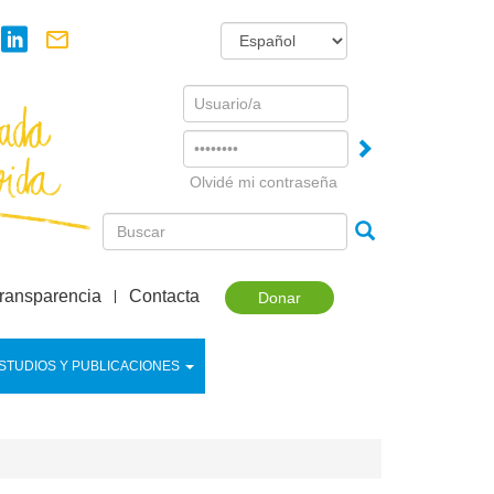
Username
Password
Olvidé mi contraseña
ransparencia
Contacta
Donar
STUDIOS Y PUBLICACIONES