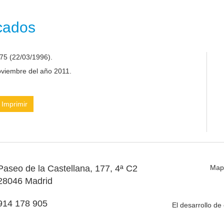
icados
75 (22/03/1996).
noviembre del año 2011.
Imprimir
Paseo de la Castellana, 177, 4ª C2
Map
28046 Madrid
914 178 905
El desarrollo d