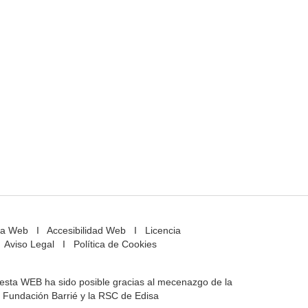
a Web
I
Accesibilidad Web
I
Licencia
Aviso Legal
I
Política de Cookies
e esta WEB ha sido posible gracias al mecenazgo de la
Fundación Barrié y la RSC de Edisa