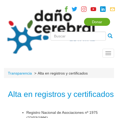
Donar
Toggl
navig
Transparencia
Alta en registros y certificados
Alta en registros y certificados
Registro Nacional de Asociaciones nº 1975
(22/03/1996).