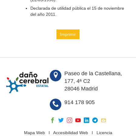
Declarada de utilidad pública el 15 de noviembre
del año 2011.
Imprimir
Paseo de la Castellana,
177, 4ª C2
28046 Madrid
914 178 905
Mapa Web
I
Accesibilidad Web
I
Licencia