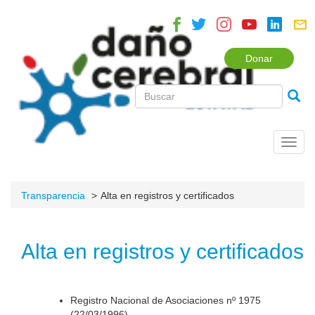
Donar
Toggl
navig
Transparencia
Alta en registros y certificados
Alta en registros y certificados
Registro Nacional de Asociaciones nº 1975
(22/03/1996).