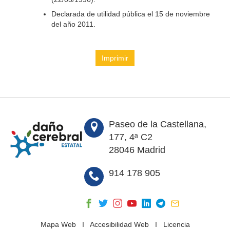
Declarada de utilidad pública el 15 de noviembre
del año 2011.
Imprimir
Paseo de la Castellana,
177, 4ª C2
28046 Madrid
914 178 905
Mapa Web
I
Accesibilidad Web
I
Licencia