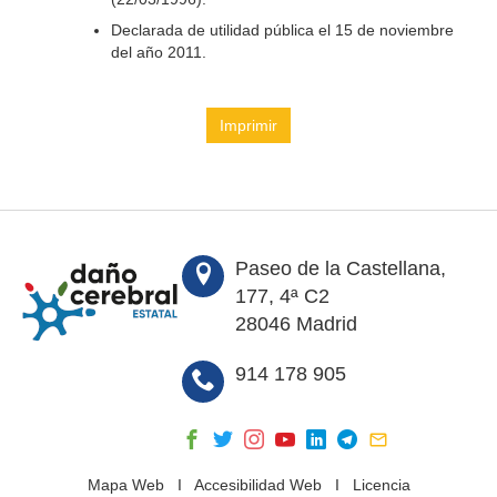
Declarada de utilidad pública el 15 de noviembre
del año 2011.
Imprimir
Paseo de la Castellana,
177, 4ª C2
28046 Madrid
914 178 905
Mapa Web
I
Accesibilidad Web
I
Licencia