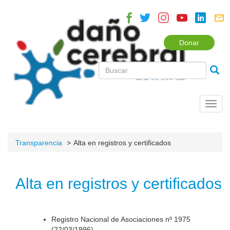
Donar
Toggl
navig
Transparencia
Alta en registros y certificados
Alta en registros y certificados
Registro Nacional de Asociaciones nº 1975
(22/03/1996).