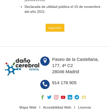
Declarada de utilidad pública el 15 de noviembre
del año 2011.
Imprimir
Paseo de la Castellana,
177, 4ª C2
28046 Madrid
914 178 905
Mapa Web
I
Accesibilidad Web
I
Licencia