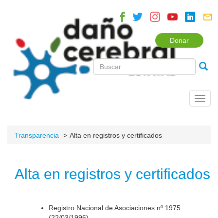
Donar
Toggl
navig
Transparencia
Alta en registros y certificados
Alta en registros y certificados
Registro Nacional de Asociaciones nº 1975
(22/03/1996).