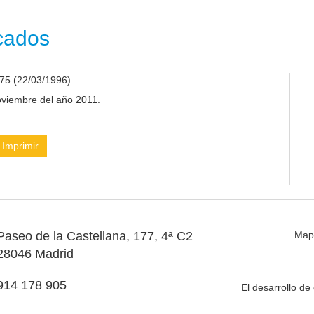
icados
75 (22/03/1996).
noviembre del año 2011.
Imprimir
Paseo de la Castellana, 177, 4ª C2
Map
28046 Madrid
914 178 905
El desarrollo d