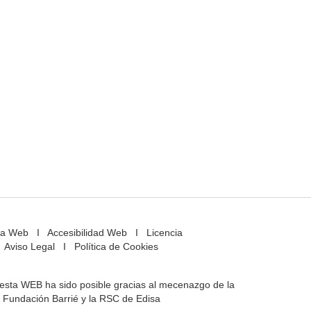
a Web
I
Accesibilidad Web
I
Licencia
Aviso Legal
I
Política de Cookies
e esta WEB ha sido posible gracias al mecenazgo de la
Fundación Barrié y la RSC de Edisa