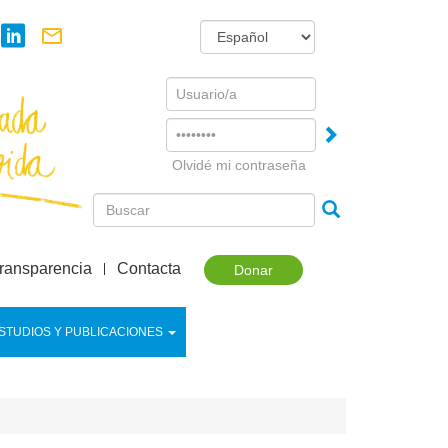
Username
Password
Olvidé mi contraseña
ransparencia
Contacta
Donar
STUDIOS Y PUBLICACIONES