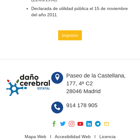
Declarada de utilidad pública el 15 de noviembre
del año 2011.
Imprimir
Paseo de la Castellana,
177, 4ª C2
28046 Madrid
914 178 905
Mapa Web
I
Accesibilidad Web
I
Licencia