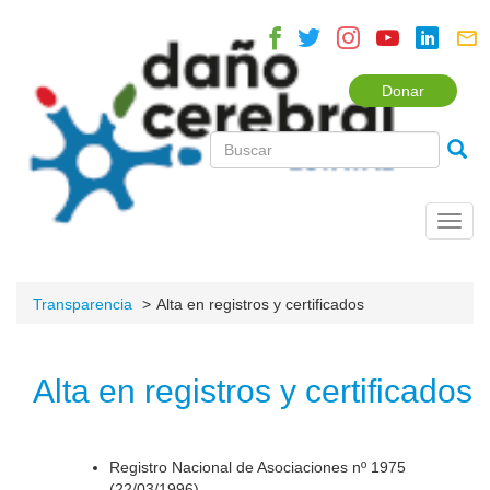
Donar
Toggl
navig
Transparencia
Alta en registros y certificados
Alta en registros y certificados
Registro Nacional de Asociaciones nº 1975
(22/03/1996).