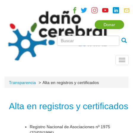
Donar
Toggl
navig
Transparencia
Alta en registros y certificados
Alta en registros y certificados
Registro Nacional de Asociaciones nº 1975
(22/03/1996).