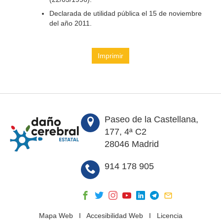
Declarada de utilidad pública el 15 de noviembre
del año 2011.
Imprimir
Paseo de la Castellana,
177, 4ª C2
28046 Madrid
914 178 905
Mapa Web
I
Accesibilidad Web
I
Licencia