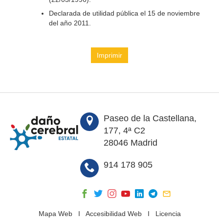
Declarada de utilidad pública el 15 de noviembre
del año 2011.
Imprimir
Paseo de la Castellana,
177, 4ª C2
28046 Madrid
914 178 905
Mapa Web
I
Accesibilidad Web
I
Licencia