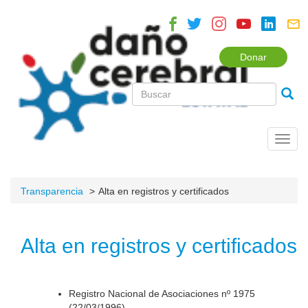
Donar
Toggl
navig
Transparencia
Alta en registros y certificados
Alta en registros y certificados
Registro Nacional de Asociaciones nº 1975
(22/03/1996).