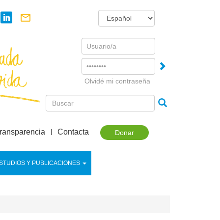
Username
Password
Olvidé mi contraseña
ransparencia
Contacta
Donar
STUDIOS Y PUBLICACIONES