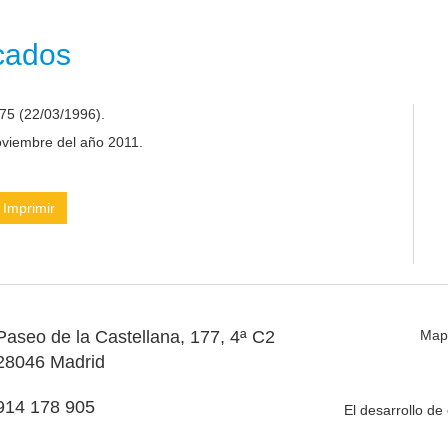
icados
75 (22/03/1996).
noviembre del año 2011.
Imprimir
Paseo de la Castellana, 177, 4ª C2
Map
28046 Madrid
914 178 905
El desarrollo d