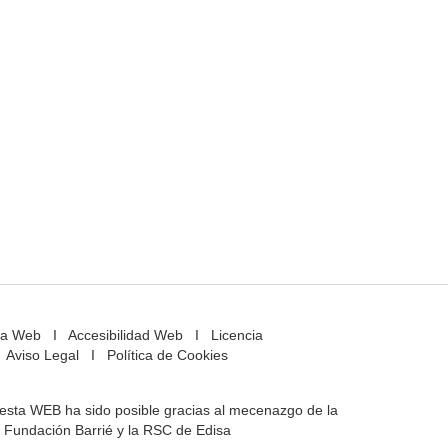
a Web
I
Accesibilidad Web
I
Licencia
Aviso Legal
I
Política de Cookies
e esta WEB ha sido posible gracias al mecenazgo de la
Fundación Barrié y la RSC de Edisa