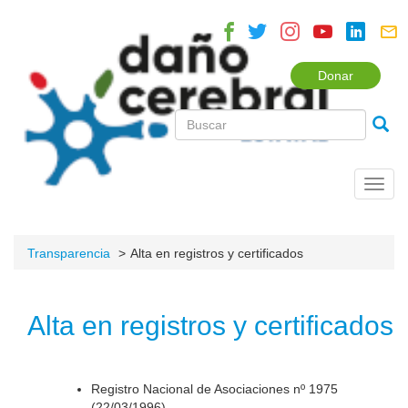
Donar
Toggl
navig
Transparencia
Alta en registros y certificados
Alta en registros y certificados
Registro Nacional de Asociaciones nº 1975
(22/03/1996).