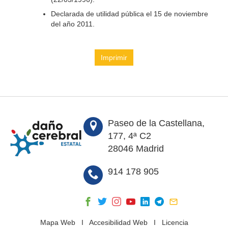
Declarada de utilidad pública el 15 de noviembre
del año 2011.
Imprimir
Paseo de la Castellana,
177, 4ª C2
28046 Madrid
914 178 905
Mapa Web
I
Accesibilidad Web
I
Licencia