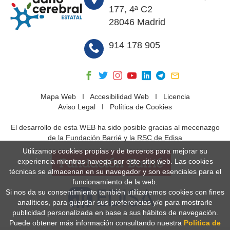
177, 4ª C2
28046 Madrid
914 178 905
Mapa Web
I
Accesibilidad Web
I
Licencia
Aviso Legal
I
Política de Cookies
El desarrollo de esta WEB ha sido posible gracias al mecenazgo
de la Fundación Barrié y la RSC de Edisa
Utilizamos cookies propias y de terceros para mejorar su
experiencia mientras navega por este sitio web. Las cookies
técnicas se almacenan en su navegador y son esenciales para el
funcionamiento de la web.
Si nos da su consentimiento también utilizaremos cookies con fines
analíticos, para guardar sus preferencias y/o para mostrarle
publicidad personalizada en base a sus hábitos de navegación.
Puede obtener más información consultando nuestra
Política de