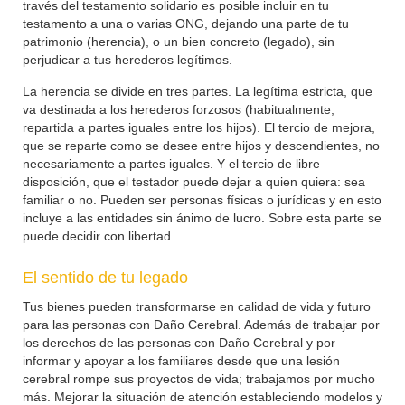
través del testamento solidario es posible incluir en tu
testamento a una o varias ONG, dejando una parte de tu
patrimonio (herencia), o un bien concreto (legado), sin
perjudicar a tus herederos legítimos.
La herencia se divide en tres partes. La legítima estricta, que
va destinada a los herederos forzosos (habitualmente,
repartida a partes iguales entre los hijos). El tercio de mejora,
que se reparte como se desee entre hijos y descendientes, no
necesariamente a partes iguales. Y el tercio de libre
disposición, que el testador puede dejar a quien quiera: sea
familiar o no. Pueden ser personas físicas o jurídicas y en esto
incluye a las entidades sin ánimo de lucro. Sobre esta parte se
puede decidir con libertad.
El sentido de tu legado
Tus bienes pueden transformarse en calidad de vida y futuro
para las personas con Daño Cerebral. Además de trabajar por
los derechos de las personas con Daño Cerebral y por
informar y apoyar a los familiares desde que una lesión
cerebral rompe sus proyectos de vida; trabajamos por mucho
más. Mejorar la situación de atención estableciendo modelos y