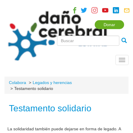
Donar
Toggl
navig
Colabora
Legados y herencias
Testamento solidario
Testamento solidario
La solidaridad también puede dejarse en forma de legado. A