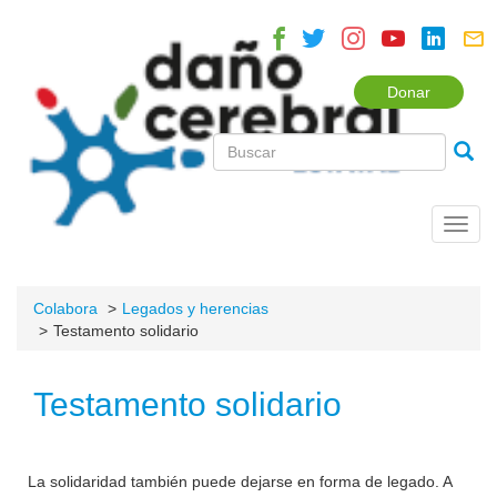
Donar
Toggl
navig
Colabora
Legados y herencias
Testamento solidario
Testamento solidario
La solidaridad también puede dejarse en forma de legado. A