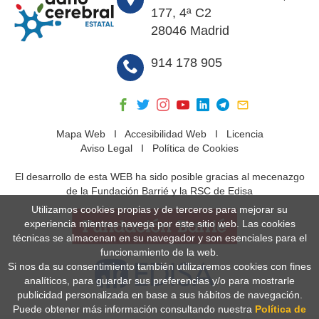
177, 4ª C2
28046 Madrid
914 178 905
Mapa Web
I
Accesibilidad Web
I
Licencia
Aviso Legal
I
Política de Cookies
El desarrollo de esta WEB ha sido posible gracias al mecenazgo
de la Fundación Barrié y la RSC de Edisa
Utilizamos cookies propias y de terceros para mejorar su
experiencia mientras navega por este sitio web. Las cookies
técnicas se almacenan en su navegador y son esenciales para el
funcionamiento de la web.
Si nos da su consentimiento también utilizaremos cookies con fines
analíticos, para guardar sus preferencias y/o para mostrarle
publicidad personalizada en base a sus hábitos de navegación.
Puede obtener más información consultando nuestra
Política de