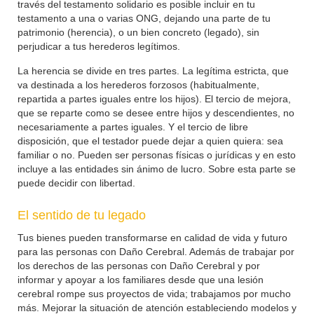
través del testamento solidario es posible incluir en tu
testamento a una o varias ONG, dejando una parte de tu
patrimonio (herencia), o un bien concreto (legado), sin
perjudicar a tus herederos legítimos.
La herencia se divide en tres partes. La legítima estricta, que
va destinada a los herederos forzosos (habitualmente,
repartida a partes iguales entre los hijos). El tercio de mejora,
que se reparte como se desee entre hijos y descendientes, no
necesariamente a partes iguales. Y el tercio de libre
disposición, que el testador puede dejar a quien quiera: sea
familiar o no. Pueden ser personas físicas o jurídicas y en esto
incluye a las entidades sin ánimo de lucro. Sobre esta parte se
puede decidir con libertad.
El sentido de tu legado
Tus bienes pueden transformarse en calidad de vida y futuro
para las personas con Daño Cerebral. Además de trabajar por
los derechos de las personas con Daño Cerebral y por
informar y apoyar a los familiares desde que una lesión
cerebral rompe sus proyectos de vida; trabajamos por mucho
más. Mejorar la situación de atención estableciendo modelos y