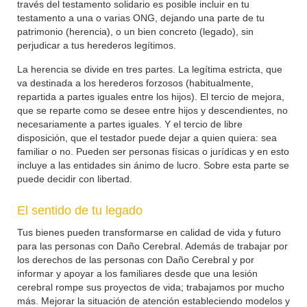
través del testamento solidario es posible incluir en tu
testamento a una o varias ONG, dejando una parte de tu
patrimonio (herencia), o un bien concreto (legado), sin
perjudicar a tus herederos legítimos.
La herencia se divide en tres partes. La legítima estricta, que
va destinada a los herederos forzosos (habitualmente,
repartida a partes iguales entre los hijos). El tercio de mejora,
que se reparte como se desee entre hijos y descendientes, no
necesariamente a partes iguales. Y el tercio de libre
disposición, que el testador puede dejar a quien quiera: sea
familiar o no. Pueden ser personas físicas o jurídicas y en esto
incluye a las entidades sin ánimo de lucro. Sobre esta parte se
puede decidir con libertad.
El sentido de tu legado
Tus bienes pueden transformarse en calidad de vida y futuro
para las personas con Daño Cerebral. Además de trabajar por
los derechos de las personas con Daño Cerebral y por
informar y apoyar a los familiares desde que una lesión
cerebral rompe sus proyectos de vida; trabajamos por mucho
más. Mejorar la situación de atención estableciendo modelos y