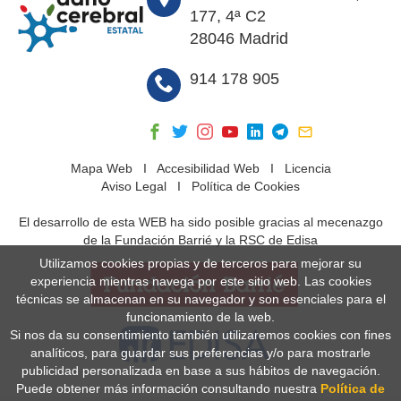
177, 4ª C2
28046 Madrid
914 178 905
Mapa Web
I
Accesibilidad Web
I
Licencia
Aviso Legal
I
Política de Cookies
El desarrollo de esta WEB ha sido posible gracias al mecenazgo
de la Fundación Barrié y la RSC de Edisa
Utilizamos cookies propias y de terceros para mejorar su
experiencia mientras navega por este sitio web. Las cookies
técnicas se almacenan en su navegador y son esenciales para el
funcionamiento de la web.
Si nos da su consentimiento también utilizaremos cookies con fines
analíticos, para guardar sus preferencias y/o para mostrarle
publicidad personalizada en base a sus hábitos de navegación.
Puede obtener más información consultando nuestra
Política de