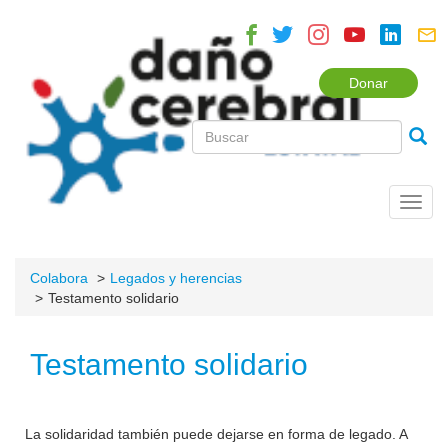
Donar
Toggl
navig
Colabora
Legados y herencias
Testamento solidario
Testamento solidario
La solidaridad también puede dejarse en forma de legado. A