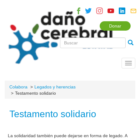
Donar
Toggl
navig
Colabora
Legados y herencias
Testamento solidario
Testamento solidario
La solidaridad también puede dejarse en forma de legado. A