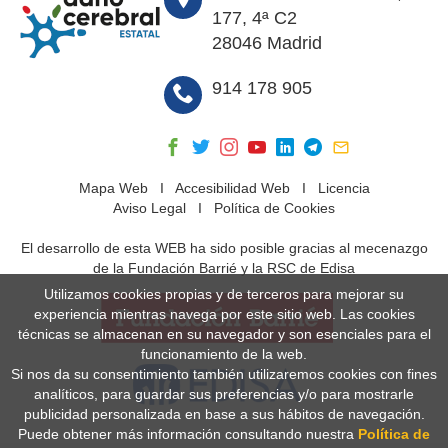
177, 4ª C2
28046 Madrid
914 178 905
Mapa Web
I
Accesibilidad Web
I
Licencia
Aviso Legal
I
Política de Cookies
El desarrollo de esta WEB ha sido posible gracias al mecenazgo
de la Fundación Barrié y la RSC de Edisa
Utilizamos cookies propias y de terceros para mejorar su
experiencia mientras navega por este sitio web. Las cookies
técnicas se almacenan en su navegador y son esenciales para el
funcionamiento de la web.
Si nos da su consentimiento también utilizaremos cookies con fines
analíticos, para guardar sus preferencias y/o para mostrarle
publicidad personalizada en base a sus hábitos de navegación.
Puede obtener más información consultando nuestra
Política de