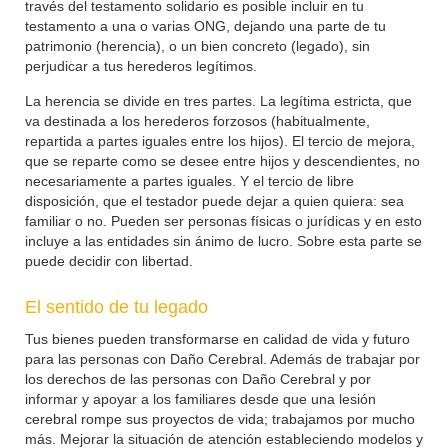
través del testamento solidario es posible incluir en tu
testamento a una o varias ONG, dejando una parte de tu
patrimonio (herencia), o un bien concreto (legado), sin
perjudicar a tus herederos legítimos.
La herencia se divide en tres partes. La legítima estricta, que
va destinada a los herederos forzosos (habitualmente,
repartida a partes iguales entre los hijos). El tercio de mejora,
que se reparte como se desee entre hijos y descendientes, no
necesariamente a partes iguales. Y el tercio de libre
disposición, que el testador puede dejar a quien quiera: sea
familiar o no. Pueden ser personas físicas o jurídicas y en esto
incluye a las entidades sin ánimo de lucro. Sobre esta parte se
puede decidir con libertad.
El sentido de tu legado
Tus bienes pueden transformarse en calidad de vida y futuro
para las personas con Daño Cerebral. Además de trabajar por
los derechos de las personas con Daño Cerebral y por
informar y apoyar a los familiares desde que una lesión
cerebral rompe sus proyectos de vida; trabajamos por mucho
más. Mejorar la situación de atención estableciendo modelos y