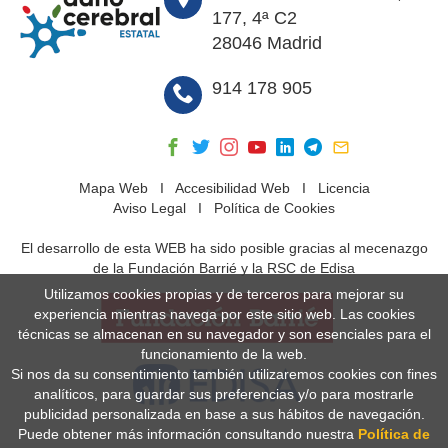
177, 4ª C2
28046 Madrid
914 178 905
Mapa Web
I
Accesibilidad Web
I
Licencia
Aviso Legal
I
Política de Cookies
El desarrollo de esta WEB ha sido posible gracias al mecenazgo
de la Fundación Barrié y la RSC de Edisa
Utilizamos cookies propias y de terceros para mejorar su
experiencia mientras navega por este sitio web. Las cookies
técnicas se almacenan en su navegador y son esenciales para el
funcionamiento de la web.
Si nos da su consentimiento también utilizaremos cookies con fines
analíticos, para guardar sus preferencias y/o para mostrarle
publicidad personalizada en base a sus hábitos de navegación.
Puede obtener más información consultando nuestra
Política de