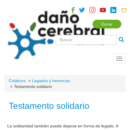
Donar
Toggl
navig
Colabora
Legados y herencias
Testamento solidario
Testamento solidario
La solidaridad también puede dejarse en forma de legado. A