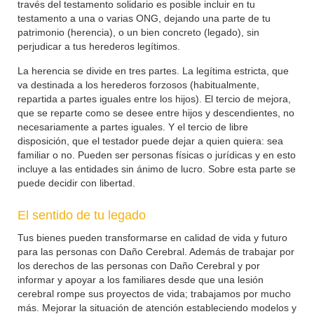
través del testamento solidario es posible incluir en tu
testamento a una o varias ONG, dejando una parte de tu
patrimonio (herencia), o un bien concreto (legado), sin
perjudicar a tus herederos legítimos.
La herencia se divide en tres partes. La legítima estricta, que
va destinada a los herederos forzosos (habitualmente,
repartida a partes iguales entre los hijos). El tercio de mejora,
que se reparte como se desee entre hijos y descendientes, no
necesariamente a partes iguales. Y el tercio de libre
disposición, que el testador puede dejar a quien quiera: sea
familiar o no. Pueden ser personas físicas o jurídicas y en esto
incluye a las entidades sin ánimo de lucro. Sobre esta parte se
puede decidir con libertad.
El sentido de tu legado
Tus bienes pueden transformarse en calidad de vida y futuro
para las personas con Daño Cerebral. Además de trabajar por
los derechos de las personas con Daño Cerebral y por
informar y apoyar a los familiares desde que una lesión
cerebral rompe sus proyectos de vida; trabajamos por mucho
más. Mejorar la situación de atención estableciendo modelos y