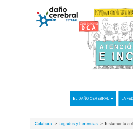
EL DAÑO CEREBRAL
LA FE
Colabora
Legados y herencias
Testamento sol