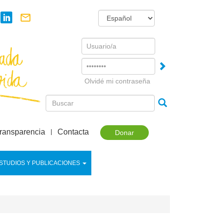
Username
Password
Olvidé mi contraseña
ransparencia
Contacta
Donar
STUDIOS Y PUBLICACIONES