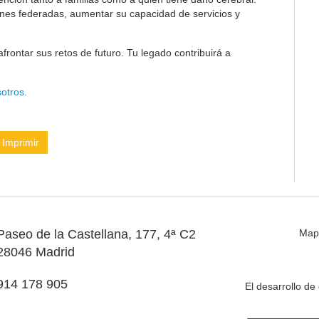
ones federadas, aumentar su capacidad de servicios y
frontar sus retos de futuro. Tu legado contribuirá a
otros.
Imprimir
Paseo de la Castellana, 177, 4ª C2
Map
28046 Madrid
914 178 905
El desarrollo d