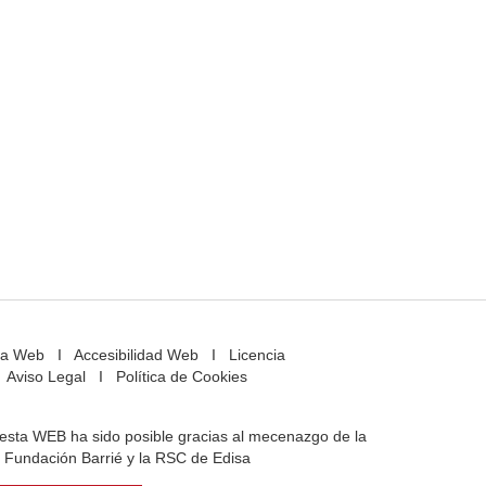
a Web
I
Accesibilidad Web
I
Licencia
Aviso Legal
I
Política de Cookies
e esta WEB ha sido posible gracias al mecenazgo de la
Fundación Barrié y la RSC de Edisa