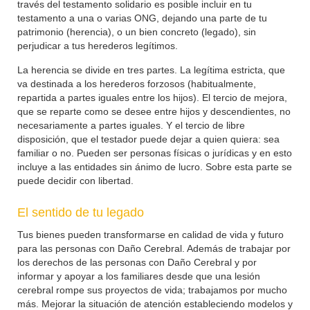
través del testamento solidario es posible incluir en tu
testamento a una o varias ONG, dejando una parte de tu
patrimonio (herencia), o un bien concreto (legado), sin
perjudicar a tus herederos legítimos.
La herencia se divide en tres partes. La legítima estricta, que
va destinada a los herederos forzosos (habitualmente,
repartida a partes iguales entre los hijos). El tercio de mejora,
que se reparte como se desee entre hijos y descendientes, no
necesariamente a partes iguales. Y el tercio de libre
disposición, que el testador puede dejar a quien quiera: sea
familiar o no. Pueden ser personas físicas o jurídicas y en esto
incluye a las entidades sin ánimo de lucro. Sobre esta parte se
puede decidir con libertad.
El sentido de tu legado
Tus bienes pueden transformarse en calidad de vida y futuro
para las personas con Daño Cerebral. Además de trabajar por
los derechos de las personas con Daño Cerebral y por
informar y apoyar a los familiares desde que una lesión
cerebral rompe sus proyectos de vida; trabajamos por mucho
más. Mejorar la situación de atención estableciendo modelos y