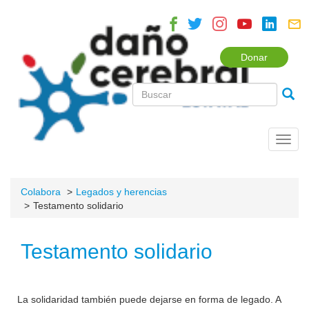
Donar
Toggl
navig
Colabora
Legados y herencias
Testamento solidario
Testamento solidario
La solidaridad también puede dejarse en forma de legado. A