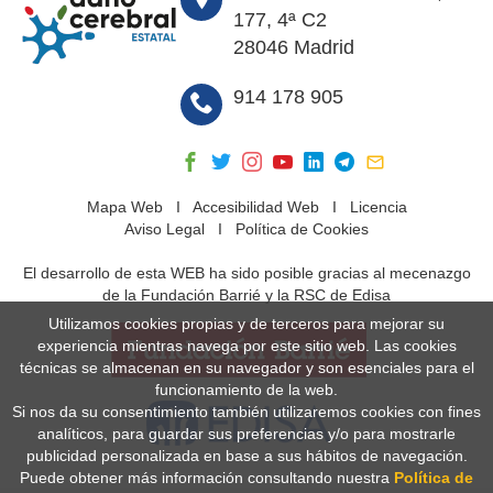
177, 4ª C2
28046 Madrid
914 178 905
Mapa Web
I
Accesibilidad Web
I
Licencia
Aviso Legal
I
Política de Cookies
El desarrollo de esta WEB ha sido posible gracias al mecenazgo
de la Fundación Barrié y la RSC de Edisa
Utilizamos cookies propias y de terceros para mejorar su
experiencia mientras navega por este sitio web. Las cookies
técnicas se almacenan en su navegador y son esenciales para el
funcionamiento de la web.
Si nos da su consentimiento también utilizaremos cookies con fines
analíticos, para guardar sus preferencias y/o para mostrarle
publicidad personalizada en base a sus hábitos de navegación.
Puede obtener más información consultando nuestra
Política de