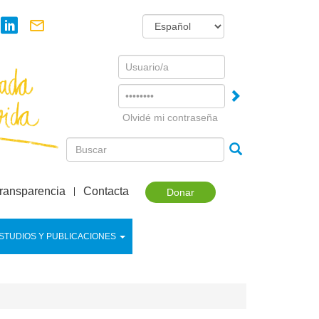
Username
Password
Olvidé mi contraseña
ransparencia
Contacta
Donar
STUDIOS Y PUBLICACIONES