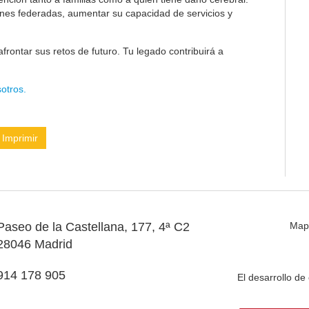
ones federadas, aumentar su capacidad de servicios y
frontar sus retos de futuro. Tu legado contribuirá a
otros.
Imprimir
Paseo de la Castellana, 177, 4ª C2
Map
28046 Madrid
914 178 905
El desarrollo d