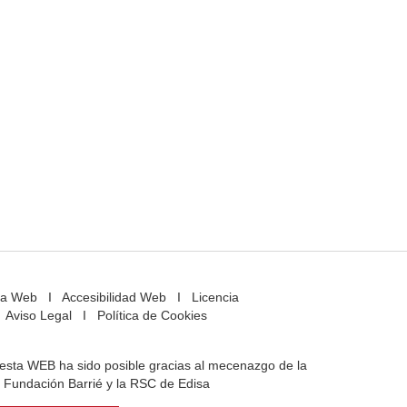
a Web
I
Accesibilidad Web
I
Licencia
Aviso Legal
I
Política de Cookies
e esta WEB ha sido posible gracias al mecenazgo de la
Fundación Barrié y la RSC de Edisa