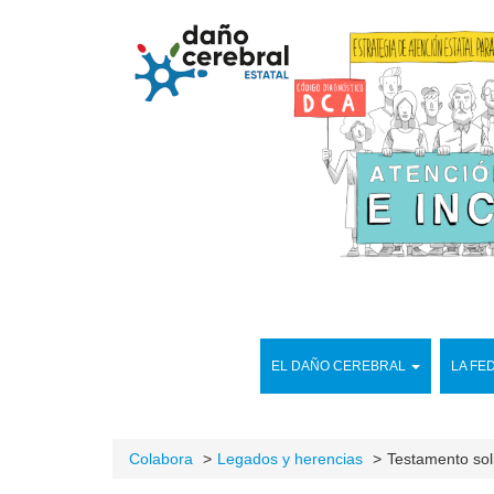
EL DAÑO CEREBRAL
LA FE
Colabora
Legados y herencias
Testamento sol