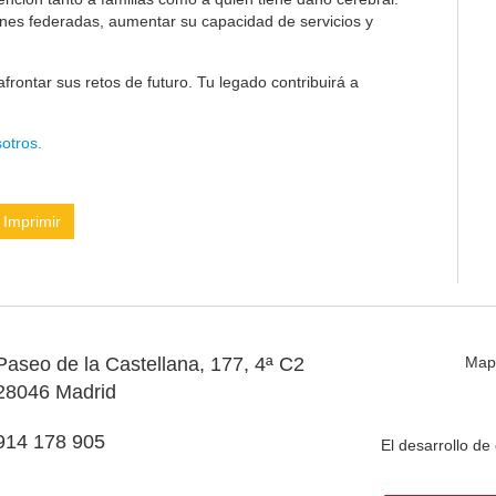
ones federadas, aumentar su capacidad de servicios y
frontar sus retos de futuro. Tu legado contribuirá a
otros.
Imprimir
Paseo de la Castellana, 177, 4ª C2
Map
28046 Madrid
914 178 905
El desarrollo d