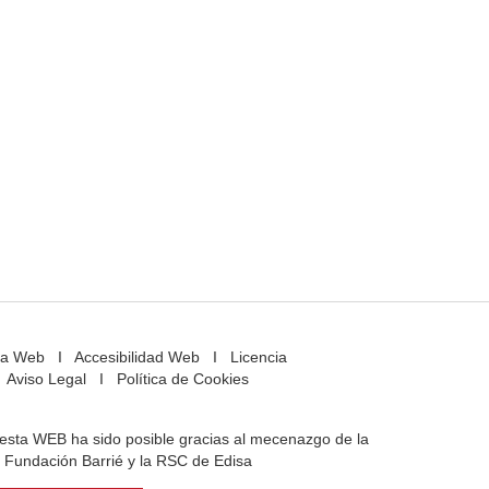
a Web
I
Accesibilidad Web
I
Licencia
Aviso Legal
I
Política de Cookies
e esta WEB ha sido posible gracias al mecenazgo de la
Fundación Barrié y la RSC de Edisa