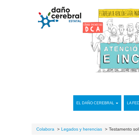
EL DAÑO CEREBRAL
LA FE
Colabora
Legados y herencias
Testamento sol