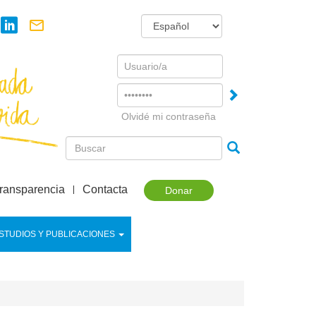
Username
Password
Olvidé mi contraseña
ransparencia
Contacta
Donar
STUDIOS Y PUBLICACIONES