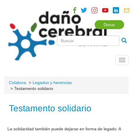
Donar
Toggl
navig
Colabora
Legados y herencias
Testamento solidario
Testamento solidario
La solidaridad también puede dejarse en forma de legado. A