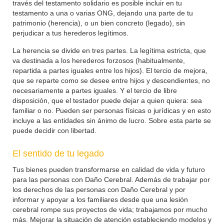
través del testamento solidario es posible incluir en tu
testamento a una o varias ONG, dejando una parte de tu
patrimonio (herencia), o un bien concreto (legado), sin
perjudicar a tus herederos legítimos.
La herencia se divide en tres partes. La legítima estricta, que
va destinada a los herederos forzosos (habitualmente,
repartida a partes iguales entre los hijos). El tercio de mejora,
que se reparte como se desee entre hijos y descendientes, no
necesariamente a partes iguales. Y el tercio de libre
disposición, que el testador puede dejar a quien quiera: sea
familiar o no. Pueden ser personas físicas o jurídicas y en esto
incluye a las entidades sin ánimo de lucro. Sobre esta parte se
puede decidir con libertad.
El sentido de tu legado
Tus bienes pueden transformarse en calidad de vida y futuro
para las personas con Daño Cerebral. Además de trabajar por
los derechos de las personas con Daño Cerebral y por
informar y apoyar a los familiares desde que una lesión
cerebral rompe sus proyectos de vida; trabajamos por mucho
más. Mejorar la situación de atención estableciendo modelos y