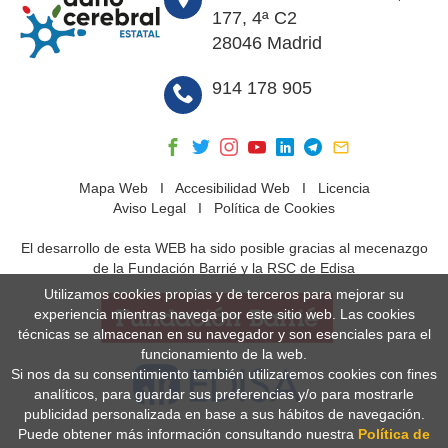
177, 4ª C2
28046 Madrid
914 178 905
Mapa Web
I
Accesibilidad Web
I
Licencia
Aviso Legal
I
Política de Cookies
El desarrollo de esta WEB ha sido posible gracias al mecenazgo
de la Fundación Barrié y la RSC de Edisa
Utilizamos cookies propias y de terceros para mejorar su
experiencia mientras navega por este sitio web. Las cookies
técnicas se almacenan en su navegador y son esenciales para el
funcionamiento de la web.
Si nos da su consentimiento también utilizaremos cookies con fines
analíticos, para guardar sus preferencias y/o para mostrarle
publicidad personalizada en base a sus hábitos de navegación.
Puede obtener más información consultando nuestra
Política de