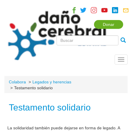
Donar
Toggl
navig
Colabora
Legados y herencias
Testamento solidario
Testamento solidario
La solidaridad también puede dejarse en forma de legado. A