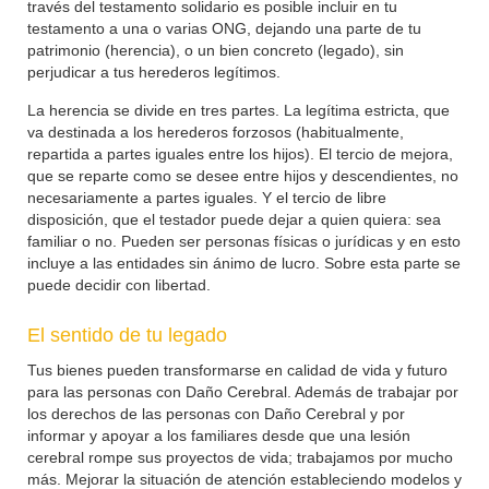
través del testamento solidario es posible incluir en tu
testamento a una o varias ONG, dejando una parte de tu
patrimonio (herencia), o un bien concreto (legado), sin
perjudicar a tus herederos legítimos.
La herencia se divide en tres partes. La legítima estricta, que
va destinada a los herederos forzosos (habitualmente,
repartida a partes iguales entre los hijos). El tercio de mejora,
que se reparte como se desee entre hijos y descendientes, no
necesariamente a partes iguales. Y el tercio de libre
disposición, que el testador puede dejar a quien quiera: sea
familiar o no. Pueden ser personas físicas o jurídicas y en esto
incluye a las entidades sin ánimo de lucro. Sobre esta parte se
puede decidir con libertad.
El sentido de tu legado
Tus bienes pueden transformarse en calidad de vida y futuro
para las personas con Daño Cerebral. Además de trabajar por
los derechos de las personas con Daño Cerebral y por
informar y apoyar a los familiares desde que una lesión
cerebral rompe sus proyectos de vida; trabajamos por mucho
más. Mejorar la situación de atención estableciendo modelos y