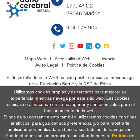
177, 4ª C2
28046 Madrid
914 178 905
Mapa Web
I
Accesibilidad Web
I
Licencia
Aviso Legal
I
Política de Cookies
El desarrollo de esta WEB ha sido posible gracias al mecenazgo
de la Fundación Barrié y la RSC de Edisa
Utilizamos cookies propias y de terceros para mejorar su
experiencia mientras navega por este sitio web. Las cookies
técnicas se almacenan en su navegador y son esenciales para el
funcionamiento de la web.
Si nos da su consentimiento también utilizaremos cookies con fines
analíticos, para guardar sus preferencias y/o para mostrarle
publicidad personalizada en base a sus hábitos de navegación.
Puede obtener más información consultando nuestra
Política de