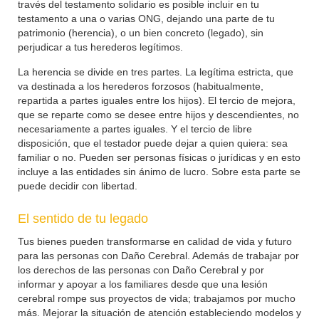
través del testamento solidario es posible incluir en tu
testamento a una o varias ONG, dejando una parte de tu
patrimonio (herencia), o un bien concreto (legado), sin
perjudicar a tus herederos legítimos.
La herencia se divide en tres partes. La legítima estricta, que
va destinada a los herederos forzosos (habitualmente,
repartida a partes iguales entre los hijos). El tercio de mejora,
que se reparte como se desee entre hijos y descendientes, no
necesariamente a partes iguales. Y el tercio de libre
disposición, que el testador puede dejar a quien quiera: sea
familiar o no. Pueden ser personas físicas o jurídicas y en esto
incluye a las entidades sin ánimo de lucro. Sobre esta parte se
puede decidir con libertad.
El sentido de tu legado
Tus bienes pueden transformarse en calidad de vida y futuro
para las personas con Daño Cerebral. Además de trabajar por
los derechos de las personas con Daño Cerebral y por
informar y apoyar a los familiares desde que una lesión
cerebral rompe sus proyectos de vida; trabajamos por mucho
más. Mejorar la situación de atención estableciendo modelos y