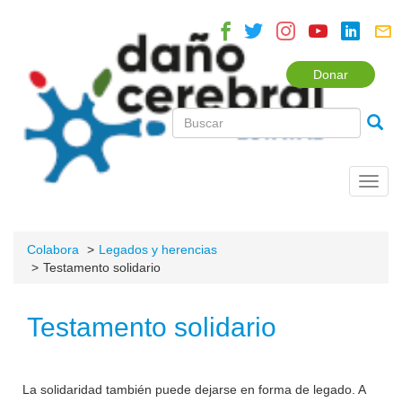
Donar
Toggl
navig
Colabora
Legados y herencias
Testamento solidario
Testamento solidario
La solidaridad también puede dejarse en forma de legado. A