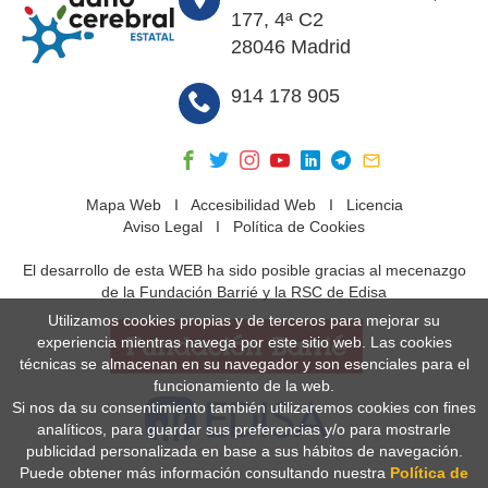
177, 4ª C2
28046 Madrid
914 178 905
Mapa Web
I
Accesibilidad Web
I
Licencia
Aviso Legal
I
Política de Cookies
El desarrollo de esta WEB ha sido posible gracias al mecenazgo
de la Fundación Barrié y la RSC de Edisa
Utilizamos cookies propias y de terceros para mejorar su
experiencia mientras navega por este sitio web. Las cookies
técnicas se almacenan en su navegador y son esenciales para el
funcionamiento de la web.
Si nos da su consentimiento también utilizaremos cookies con fines
analíticos, para guardar sus preferencias y/o para mostrarle
publicidad personalizada en base a sus hábitos de navegación.
Puede obtener más información consultando nuestra
Política de