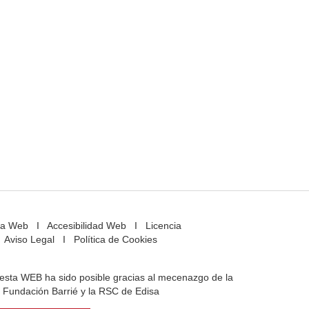
a Web
I
Accesibilidad Web
I
Licencia
Aviso Legal
I
Política de Cookies
e esta WEB ha sido posible gracias al mecenazgo de la
Fundación Barrié y la RSC de Edisa