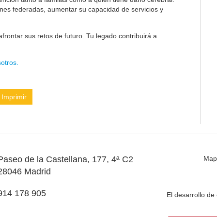
ones federadas, aumentar su capacidad de servicios y
frontar sus retos de futuro. Tu legado contribuirá a
otros.
Imprimir
Paseo de la Castellana, 177, 4ª C2
Map
28046 Madrid
914 178 905
El desarrollo d