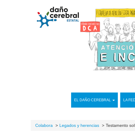
EL DAÑO CEREBRAL
LA FE
Colabora
Legados y herencias
Testamento sol