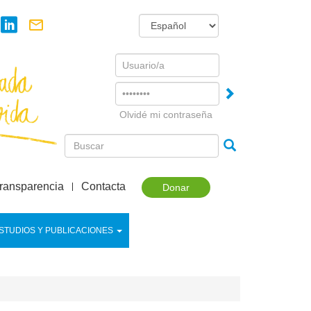
Username
Password
Olvidé mi contraseña
ransparencia
Contacta
Donar
STUDIOS Y PUBLICACIONES