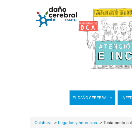
EL DAÑO CEREBRAL
LA FE
Colabora
Legados y herencias
Testamento sol