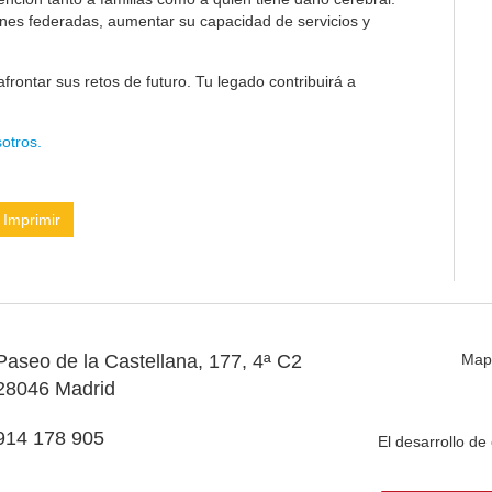
ones federadas, aumentar su capacidad de servicios y
frontar sus retos de futuro. Tu legado contribuirá a
otros.
Imprimir
Paseo de la Castellana, 177, 4ª C2
Map
28046 Madrid
914 178 905
El desarrollo d