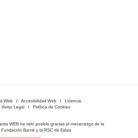
a Web
I
Accesibilidad Web
I
Licencia
Aviso Legal
I
Política de Cookies
e esta WEB ha sido posible gracias al mecenazgo de la
Fundación Barrié y la RSC de Edisa