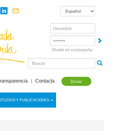
Username
Password
Olvidé mi contraseña
ransparencia
Contacta
Donar
STUDIOS Y PUBLICACIONES