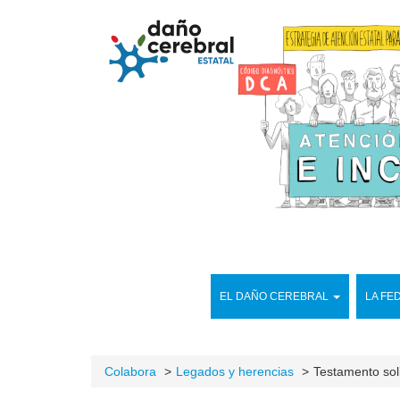
EL DAÑO CEREBRAL
LA FE
Colabora
Legados y herencias
Testamento sol