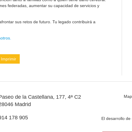
ones federadas, aumentar su capacidad de servicios y
frontar sus retos de futuro. Tu legado contribuirá a
otros.
Imprimir
Paseo de la Castellana, 177, 4ª C2
Map
28046 Madrid
914 178 905
El desarrollo d