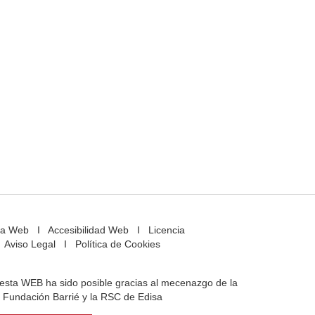
a Web
I
Accesibilidad Web
I
Licencia
Aviso Legal
I
Política de Cookies
e esta WEB ha sido posible gracias al mecenazgo de la
Fundación Barrié y la RSC de Edisa