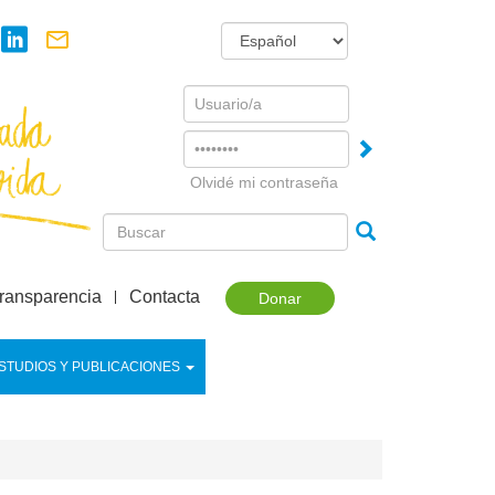
Username
Password
Olvidé mi contraseña
ransparencia
Contacta
Donar
STUDIOS Y PUBLICACIONES