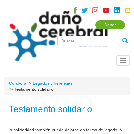
Donar
Toggl
navig
Colabora
Legados y herencias
Testamento solidario
Testamento solidario
La solidaridad también puede dejarse en forma de legado. A