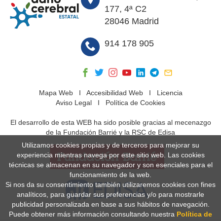
177, 4ª C2
28046 Madrid
914 178 905
Mapa Web
I
Accesibilidad Web
I
Licencia
Aviso Legal
I
Política de Cookies
El desarrollo de esta WEB ha sido posible gracias al mecenazgo
de la Fundación Barrié y la RSC de Edisa
Utilizamos cookies propias y de terceros para mejorar su
experiencia mientras navega por este sitio web. Las cookies
técnicas se almacenan en su navegador y son esenciales para el
funcionamiento de la web.
Si nos da su consentimiento también utilizaremos cookies con fines
analíticos, para guardar sus preferencias y/o para mostrarle
publicidad personalizada en base a sus hábitos de navegación.
Puede obtener más información consultando nuestra
Política de