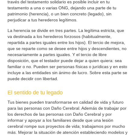
través del testamento solidario es posible incluir en tu
testamento a una o varias ONG, dejando una parte de tu
patrimonio (herencia), o un bien concreto (legado), sin
perjudicar a tus herederos legítimos.
La herencia se divide en tres partes. La legítima estricta, que
va destinada a los herederos forzosos (habitualmente,
repartida a partes iguales entre los hijos). El tercio de mejora,
que se reparte como se desee entre hijos y descendientes, no
necesariamente a partes iguales. Y el tercio de libre
disposición, que el testador puede dejar a quien quiera: sea
familiar o no. Pueden ser personas físicas o jurídicas y en esto
incluye a las entidades sin ánimo de lucro. Sobre esta parte se
puede decidir con libertad.
El sentido de tu legado
Tus bienes pueden transformarse en calidad de vida y futuro
para las personas con Daño Cerebral. Además de trabajar por
los derechos de las personas con Daño Cerebral y por
informar y apoyar a los familiares desde que una lesión
cerebral rompe sus proyectos de vida; trabajamos por mucho
más. Mejorar la situación de atención estableciendo modelos y