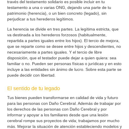
través del testamento solidario es posible incluir en tu
testamento a una o varias ONG, dejando una parte de tu
patrimonio (herencia), o un bien concreto (legado), sin
perjudicar a tus herederos legítimos.
La herencia se divide en tres partes. La legítima estricta, que
va destinada a los herederos forzosos (habitualmente,
repartida a partes iguales entre los hijos). El tercio de mejora,
que se reparte como se desee entre hijos y descendientes, no
necesariamente a partes iguales. Y el tercio de libre
disposición, que el testador puede dejar a quien quiera: sea
familiar o no. Pueden ser personas físicas o jurídicas y en esto
incluye a las entidades sin ánimo de lucro. Sobre esta parte se
puede decidir con libertad.
El sentido de tu legado
Tus bienes pueden transformarse en calidad de vida y futuro
para las personas con Daño Cerebral. Además de trabajar por
los derechos de las personas con Daño Cerebral y por
informar y apoyar a los familiares desde que una lesión
cerebral rompe sus proyectos de vida; trabajamos por mucho
más. Mejorar la situación de atención estableciendo modelos y