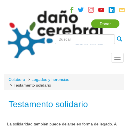
Donar
Toggl
navig
Colabora
Legados y herencias
Testamento solidario
Testamento solidario
La solidaridad también puede dejarse en forma de legado. A