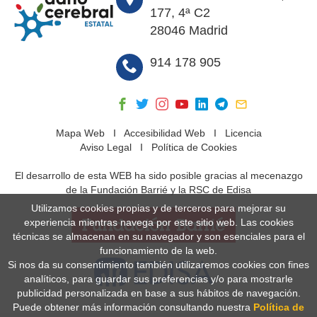
177, 4ª C2
28046 Madrid
914 178 905
Mapa Web
I
Accesibilidad Web
I
Licencia
Aviso Legal
I
Política de Cookies
El desarrollo de esta WEB ha sido posible gracias al mecenazgo
de la Fundación Barrié y la RSC de Edisa
Utilizamos cookies propias y de terceros para mejorar su
experiencia mientras navega por este sitio web. Las cookies
técnicas se almacenan en su navegador y son esenciales para el
funcionamiento de la web.
Si nos da su consentimiento también utilizaremos cookies con fines
analíticos, para guardar sus preferencias y/o para mostrarle
publicidad personalizada en base a sus hábitos de navegación.
Puede obtener más información consultando nuestra
Política de