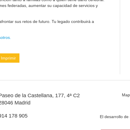
ones federadas, aumentar su capacidad de servicios y
frontar sus retos de futuro. Tu legado contribuirá a
otros.
Imprimir
Paseo de la Castellana, 177, 4ª C2
Map
28046 Madrid
914 178 905
El desarrollo d