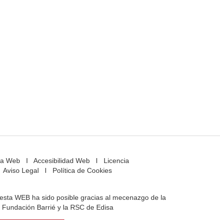
a Web
I
Accesibilidad Web
I
Licencia
Aviso Legal
I
Política de Cookies
e esta WEB ha sido posible gracias al mecenazgo de la
Fundación Barrié y la RSC de Edisa