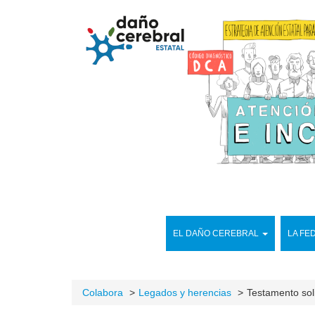
EL DAÑO CEREBRAL
LA FE
Colabora
Legados y herencias
Testamento sol