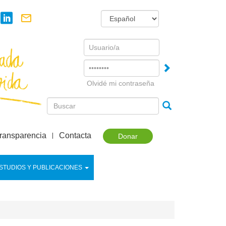
Username
Password
Olvidé mi contraseña
ransparencia
Contacta
Donar
STUDIOS Y PUBLICACIONES