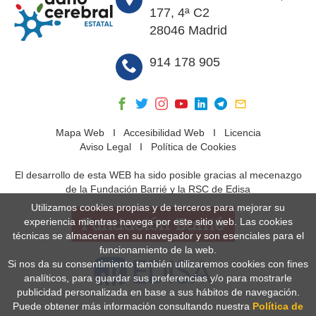
177, 4ª C2
28046 Madrid
914 178 905
Mapa Web
I
Accesibilidad Web
I
Licencia
Aviso Legal
I
Política de Cookies
El desarrollo de esta WEB ha sido posible gracias al mecenazgo
de la Fundación Barrié y la RSC de Edisa
Utilizamos cookies propias y de terceros para mejorar su
experiencia mientras navega por este sitio web. Las cookies
técnicas se almacenan en su navegador y son esenciales para el
funcionamiento de la web.
Si nos da su consentimiento también utilizaremos cookies con fines
analíticos, para guardar sus preferencias y/o para mostrarle
publicidad personalizada en base a sus hábitos de navegación.
Puede obtener más información consultando nuestra
Política de