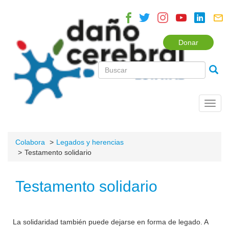
Donar
Toggl
navig
Colabora
Legados y herencias
Testamento solidario
Testamento solidario
La solidaridad también puede dejarse en forma de legado. A