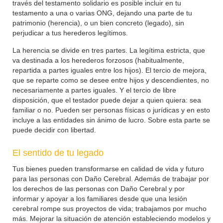
través del testamento solidario es posible incluir en tu
testamento a una o varias ONG, dejando una parte de tu
patrimonio (herencia), o un bien concreto (legado), sin
perjudicar a tus herederos legítimos.
La herencia se divide en tres partes. La legítima estricta, que
va destinada a los herederos forzosos (habitualmente,
repartida a partes iguales entre los hijos). El tercio de mejora,
que se reparte como se desee entre hijos y descendientes, no
necesariamente a partes iguales. Y el tercio de libre
disposición, que el testador puede dejar a quien quiera: sea
familiar o no. Pueden ser personas físicas o jurídicas y en esto
incluye a las entidades sin ánimo de lucro. Sobre esta parte se
puede decidir con libertad.
El sentido de tu legado
Tus bienes pueden transformarse en calidad de vida y futuro
para las personas con Daño Cerebral. Además de trabajar por
los derechos de las personas con Daño Cerebral y por
informar y apoyar a los familiares desde que una lesión
cerebral rompe sus proyectos de vida; trabajamos por mucho
más. Mejorar la situación de atención estableciendo modelos y