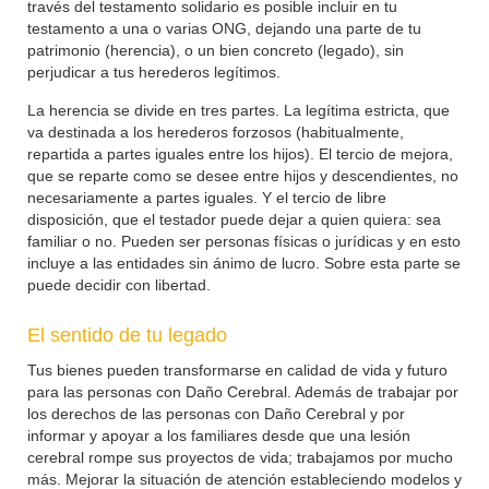
través del testamento solidario es posible incluir en tu
testamento a una o varias ONG, dejando una parte de tu
patrimonio (herencia), o un bien concreto (legado), sin
perjudicar a tus herederos legítimos.
La herencia se divide en tres partes. La legítima estricta, que
va destinada a los herederos forzosos (habitualmente,
repartida a partes iguales entre los hijos). El tercio de mejora,
que se reparte como se desee entre hijos y descendientes, no
necesariamente a partes iguales. Y el tercio de libre
disposición, que el testador puede dejar a quien quiera: sea
familiar o no. Pueden ser personas físicas o jurídicas y en esto
incluye a las entidades sin ánimo de lucro. Sobre esta parte se
puede decidir con libertad.
El sentido de tu legado
Tus bienes pueden transformarse en calidad de vida y futuro
para las personas con Daño Cerebral. Además de trabajar por
los derechos de las personas con Daño Cerebral y por
informar y apoyar a los familiares desde que una lesión
cerebral rompe sus proyectos de vida; trabajamos por mucho
más. Mejorar la situación de atención estableciendo modelos y