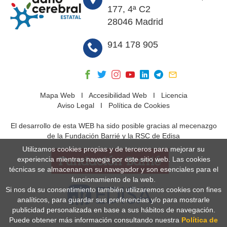
177, 4ª C2
28046 Madrid
914 178 905
Mapa Web
I
Accesibilidad Web
I
Licencia
Aviso Legal
I
Política de Cookies
El desarrollo de esta WEB ha sido posible gracias al mecenazgo
de la Fundación Barrié y la RSC de Edisa
Utilizamos cookies propias y de terceros para mejorar su
experiencia mientras navega por este sitio web. Las cookies
técnicas se almacenan en su navegador y son esenciales para el
funcionamiento de la web.
Si nos da su consentimiento también utilizaremos cookies con fines
analíticos, para guardar sus preferencias y/o para mostrarle
publicidad personalizada en base a sus hábitos de navegación.
Puede obtener más información consultando nuestra
Política de