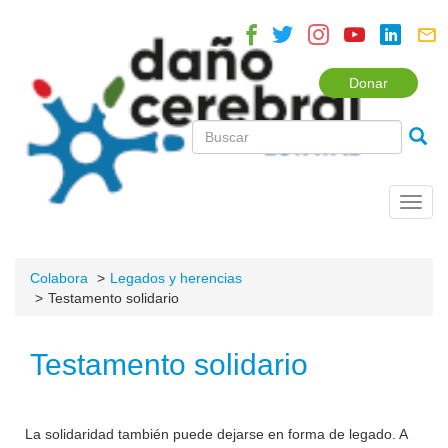
Donar
Toggl
navig
Colabora
Legados y herencias
Testamento solidario
Testamento solidario
La solidaridad también puede dejarse en forma de legado. A