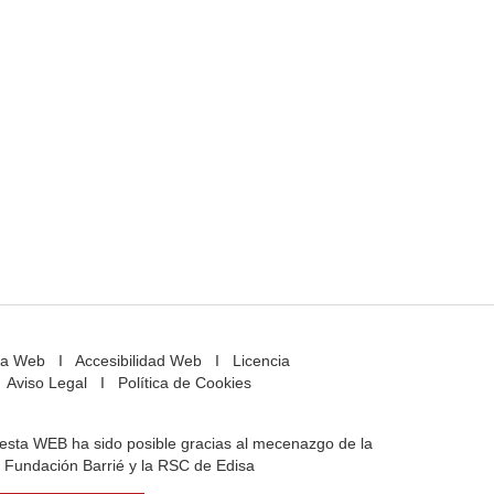
a Web
I
Accesibilidad Web
I
Licencia
Aviso Legal
I
Política de Cookies
e esta WEB ha sido posible gracias al mecenazgo de la
Fundación Barrié y la RSC de Edisa