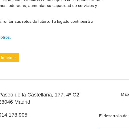
ones federadas, aumentar su capacidad de servicios y
frontar sus retos de futuro. Tu legado contribuirá a
otros.
Imprimir
Paseo de la Castellana, 177, 4ª C2
Map
28046 Madrid
914 178 905
El desarrollo d