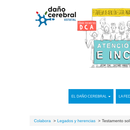
EL DAÑO CEREBRAL
LA FE
Colabora
Legados y herencias
Testamento sol