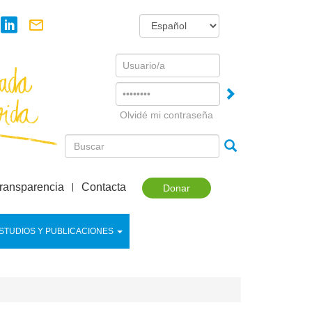
Username
Password
Olvidé mi contraseña
ransparencia
Contacta
Donar
STUDIOS Y PUBLICACIONES