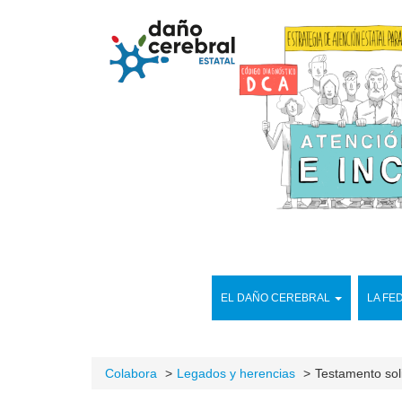
EL DAÑO CEREBRAL
LA FE
Colabora
Legados y herencias
Testamento sol