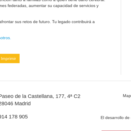
ones federadas, aumentar su capacidad de servicios y
frontar sus retos de futuro. Tu legado contribuirá a
otros.
Imprimir
Paseo de la Castellana, 177, 4ª C2
Map
28046 Madrid
914 178 905
El desarrollo d