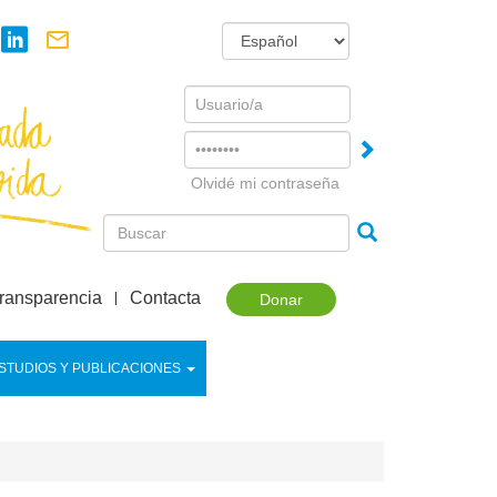
Username
Password
Olvidé mi contraseña
ransparencia
Contacta
Donar
STUDIOS Y PUBLICACIONES