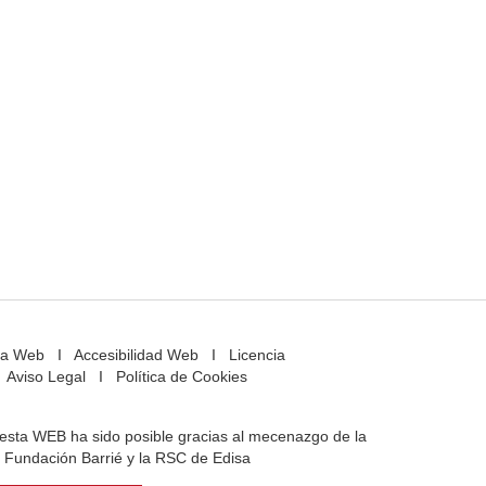
a Web
I
Accesibilidad Web
I
Licencia
Aviso Legal
I
Política de Cookies
e esta WEB ha sido posible gracias al mecenazgo de la
Fundación Barrié y la RSC de Edisa