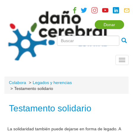
Donar
Toggl
navig
Colabora
Legados y herencias
Testamento solidario
Testamento solidario
La solidaridad también puede dejarse en forma de legado. A