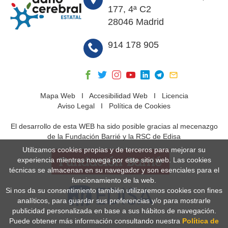
177, 4ª C2
28046 Madrid
914 178 905
Mapa Web
I
Accesibilidad Web
I
Licencia
Aviso Legal
I
Política de Cookies
El desarrollo de esta WEB ha sido posible gracias al mecenazgo
de la Fundación Barrié y la RSC de Edisa
Utilizamos cookies propias y de terceros para mejorar su
experiencia mientras navega por este sitio web. Las cookies
técnicas se almacenan en su navegador y son esenciales para el
funcionamiento de la web.
Si nos da su consentimiento también utilizaremos cookies con fines
analíticos, para guardar sus preferencias y/o para mostrarle
publicidad personalizada en base a sus hábitos de navegación.
Puede obtener más información consultando nuestra
Política de