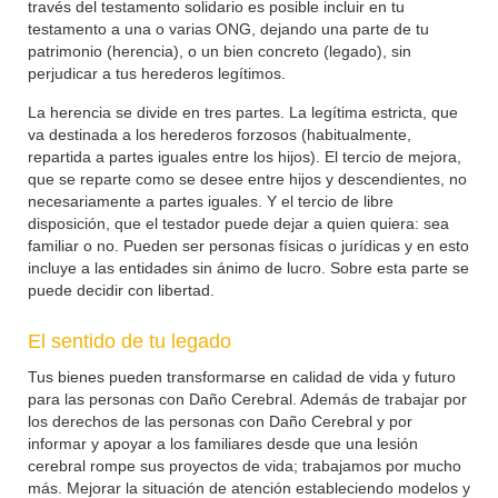
través del testamento solidario es posible incluir en tu
testamento a una o varias ONG, dejando una parte de tu
patrimonio (herencia), o un bien concreto (legado), sin
perjudicar a tus herederos legítimos.
La herencia se divide en tres partes. La legítima estricta, que
va destinada a los herederos forzosos (habitualmente,
repartida a partes iguales entre los hijos). El tercio de mejora,
que se reparte como se desee entre hijos y descendientes, no
necesariamente a partes iguales. Y el tercio de libre
disposición, que el testador puede dejar a quien quiera: sea
familiar o no. Pueden ser personas físicas o jurídicas y en esto
incluye a las entidades sin ánimo de lucro. Sobre esta parte se
puede decidir con libertad.
El sentido de tu legado
Tus bienes pueden transformarse en calidad de vida y futuro
para las personas con Daño Cerebral. Además de trabajar por
los derechos de las personas con Daño Cerebral y por
informar y apoyar a los familiares desde que una lesión
cerebral rompe sus proyectos de vida; trabajamos por mucho
más. Mejorar la situación de atención estableciendo modelos y