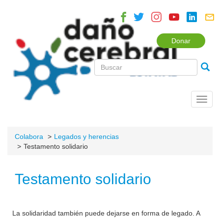
Donar
Toggl
navig
Colabora
Legados y herencias
Testamento solidario
Testamento solidario
La solidaridad también puede dejarse en forma de legado. A