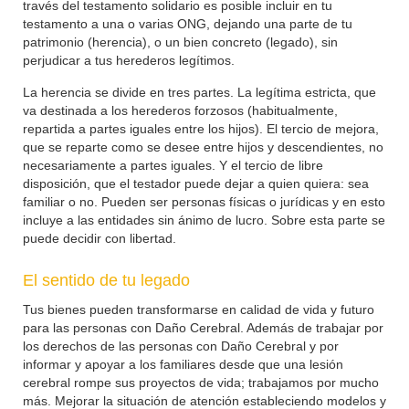
través del testamento solidario es posible incluir en tu
testamento a una o varias ONG, dejando una parte de tu
patrimonio (herencia), o un bien concreto (legado), sin
perjudicar a tus herederos legítimos.
La herencia se divide en tres partes. La legítima estricta, que
va destinada a los herederos forzosos (habitualmente,
repartida a partes iguales entre los hijos). El tercio de mejora,
que se reparte como se desee entre hijos y descendientes, no
necesariamente a partes iguales. Y el tercio de libre
disposición, que el testador puede dejar a quien quiera: sea
familiar o no. Pueden ser personas físicas o jurídicas y en esto
incluye a las entidades sin ánimo de lucro. Sobre esta parte se
puede decidir con libertad.
El sentido de tu legado
Tus bienes pueden transformarse en calidad de vida y futuro
para las personas con Daño Cerebral. Además de trabajar por
los derechos de las personas con Daño Cerebral y por
informar y apoyar a los familiares desde que una lesión
cerebral rompe sus proyectos de vida; trabajamos por mucho
más. Mejorar la situación de atención estableciendo modelos y