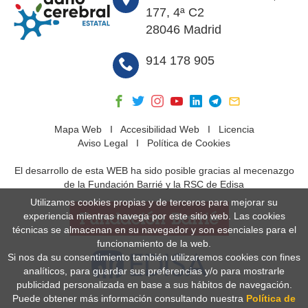
177, 4ª C2
28046 Madrid
914 178 905
Mapa Web
I
Accesibilidad Web
I
Licencia
Aviso Legal
I
Política de Cookies
El desarrollo de esta WEB ha sido posible gracias al mecenazgo
de la Fundación Barrié y la RSC de Edisa
Utilizamos cookies propias y de terceros para mejorar su
experiencia mientras navega por este sitio web. Las cookies
técnicas se almacenan en su navegador y son esenciales para el
funcionamiento de la web.
Si nos da su consentimiento también utilizaremos cookies con fines
analíticos, para guardar sus preferencias y/o para mostrarle
publicidad personalizada en base a sus hábitos de navegación.
Puede obtener más información consultando nuestra
Política de