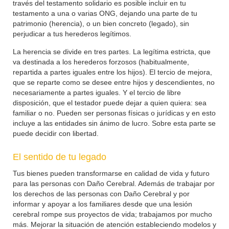
través del testamento solidario es posible incluir en tu
testamento a una o varias ONG, dejando una parte de tu
patrimonio (herencia), o un bien concreto (legado), sin
perjudicar a tus herederos legítimos.
La herencia se divide en tres partes. La legítima estricta, que
va destinada a los herederos forzosos (habitualmente,
repartida a partes iguales entre los hijos). El tercio de mejora,
que se reparte como se desee entre hijos y descendientes, no
necesariamente a partes iguales. Y el tercio de libre
disposición, que el testador puede dejar a quien quiera: sea
familiar o no. Pueden ser personas físicas o jurídicas y en esto
incluye a las entidades sin ánimo de lucro. Sobre esta parte se
puede decidir con libertad.
El sentido de tu legado
Tus bienes pueden transformarse en calidad de vida y futuro
para las personas con Daño Cerebral. Además de trabajar por
los derechos de las personas con Daño Cerebral y por
informar y apoyar a los familiares desde que una lesión
cerebral rompe sus proyectos de vida; trabajamos por mucho
más. Mejorar la situación de atención estableciendo modelos y