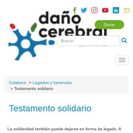
Donar
Toggl
navig
Colabora
Legados y herencias
Testamento solidario
Testamento solidario
La solidaridad también puede dejarse en forma de legado. A