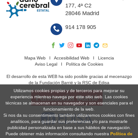
177, 4ª C2
28046 Madrid
914 178 905
Mapa Web
I
Accesibilidad Web
I
Licencia
Aviso Legal
I
Política de Cookies
El desarrollo de esta WEB ha sido posible gracias al mecenazgo
de la Fundación Barrié y la RSC de Edisa
Utilizamos cookies propias y de terceros para mejorar su
experiencia mientras navega por este sitio web. Las cookies
técnicas se almacenan en su navegador y son esenciales para el
funcionamiento de la web.
Si nos da su consentimiento también utilizaremos cookies con fines
analíticos, para guardar sus preferencias y/o para mostrarle
publicidad personalizada en base a sus hábitos de navegación.
Puede obtener más información consultando nuestra
Política de