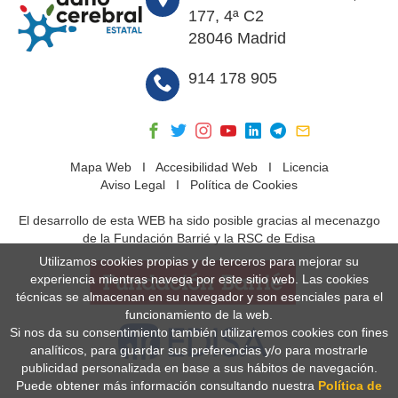
177, 4ª C2
28046 Madrid
914 178 905
Mapa Web
I
Accesibilidad Web
I
Licencia
Aviso Legal
I
Política de Cookies
El desarrollo de esta WEB ha sido posible gracias al mecenazgo
de la Fundación Barrié y la RSC de Edisa
Utilizamos cookies propias y de terceros para mejorar su
experiencia mientras navega por este sitio web. Las cookies
técnicas se almacenan en su navegador y son esenciales para el
funcionamiento de la web.
Si nos da su consentimiento también utilizaremos cookies con fines
analíticos, para guardar sus preferencias y/o para mostrarle
publicidad personalizada en base a sus hábitos de navegación.
Puede obtener más información consultando nuestra
Política de