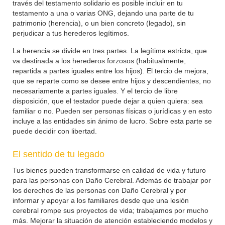
través del testamento solidario es posible incluir en tu
testamento a una o varias ONG, dejando una parte de tu
patrimonio (herencia), o un bien concreto (legado), sin
perjudicar a tus herederos legítimos.
La herencia se divide en tres partes. La legítima estricta, que
va destinada a los herederos forzosos (habitualmente,
repartida a partes iguales entre los hijos). El tercio de mejora,
que se reparte como se desee entre hijos y descendientes, no
necesariamente a partes iguales. Y el tercio de libre
disposición, que el testador puede dejar a quien quiera: sea
familiar o no. Pueden ser personas físicas o jurídicas y en esto
incluye a las entidades sin ánimo de lucro. Sobre esta parte se
puede decidir con libertad.
El sentido de tu legado
Tus bienes pueden transformarse en calidad de vida y futuro
para las personas con Daño Cerebral. Además de trabajar por
los derechos de las personas con Daño Cerebral y por
informar y apoyar a los familiares desde que una lesión
cerebral rompe sus proyectos de vida; trabajamos por mucho
más. Mejorar la situación de atención estableciendo modelos y