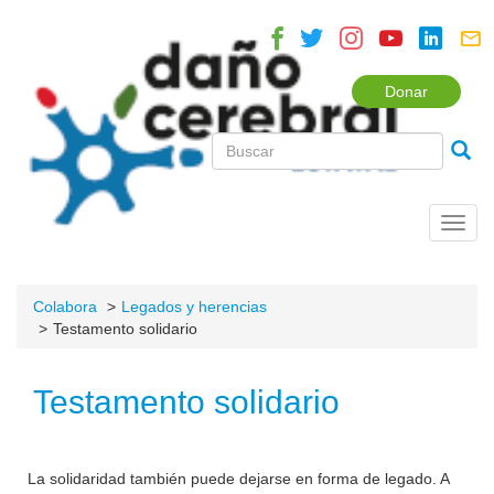
Donar
Toggl
navig
Colabora
Legados y herencias
Testamento solidario
Testamento solidario
La solidaridad también puede dejarse en forma de legado. A