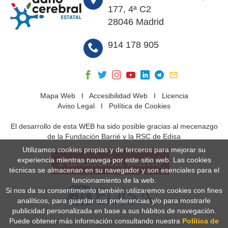
177, 4ª C2
28046 Madrid
914 178 905
Mapa Web
I
Accesibilidad Web
I
Licencia
Aviso Legal
I
Política de Cookies
El desarrollo de esta WEB ha sido posible gracias al mecenazgo
de la Fundación Barrié y la RSC de Edisa
Utilizamos cookies propias y de terceros para mejorar su
experiencia mientras navega por este sitio web. Las cookies
técnicas se almacenan en su navegador y son esenciales para el
funcionamiento de la web.
Si nos da su consentimiento también utilizaremos cookies con fines
analíticos, para guardar sus preferencias y/o para mostrarle
publicidad personalizada en base a sus hábitos de navegación.
Puede obtener más información consultando nuestra
Política de