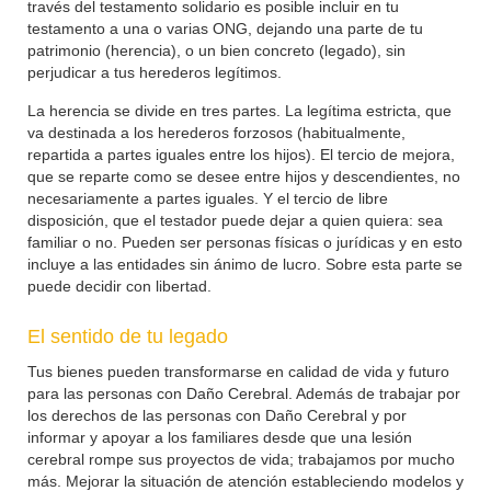
través del testamento solidario es posible incluir en tu
testamento a una o varias ONG, dejando una parte de tu
patrimonio (herencia), o un bien concreto (legado), sin
perjudicar a tus herederos legítimos.
La herencia se divide en tres partes. La legítima estricta, que
va destinada a los herederos forzosos (habitualmente,
repartida a partes iguales entre los hijos). El tercio de mejora,
que se reparte como se desee entre hijos y descendientes, no
necesariamente a partes iguales. Y el tercio de libre
disposición, que el testador puede dejar a quien quiera: sea
familiar o no. Pueden ser personas físicas o jurídicas y en esto
incluye a las entidades sin ánimo de lucro. Sobre esta parte se
puede decidir con libertad.
El sentido de tu legado
Tus bienes pueden transformarse en calidad de vida y futuro
para las personas con Daño Cerebral. Además de trabajar por
los derechos de las personas con Daño Cerebral y por
informar y apoyar a los familiares desde que una lesión
cerebral rompe sus proyectos de vida; trabajamos por mucho
más. Mejorar la situación de atención estableciendo modelos y