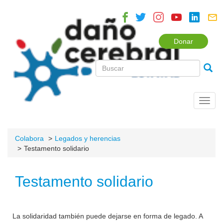
Donar
Toggl
navig
Colabora
Legados y herencias
Testamento solidario
Testamento solidario
La solidaridad también puede dejarse en forma de legado. A