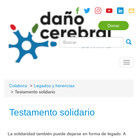
Donar
Toggl
navig
Colabora
Legados y herencias
Testamento solidario
Testamento solidario
La solidaridad también puede dejarse en forma de legado. A