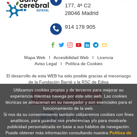
177, 4ª C2
28046 Madrid
914 178 905
Mapa Web
I
Accesibilidad Web
I
Licencia
Aviso Legal
I
Política de Cookies
El desarrollo de esta WEB ha sido posible gracias al mecenazgo
de la Fundación Barrié y la RSC de Edisa
Utilizamos cookies propias y de terceros para mejorar su
experiencia mientras navega por este sitio web. Las cookies
técnicas se almacenan en su navegador y son esenciales para el
funcionamiento de la web.
Si nos da su consentimiento también utilizaremos cookies con fines
analíticos, para guardar sus preferencias y/o para mostrarle
publicidad personalizada en base a sus hábitos de navegación.
Puede obtener más información consultando nuestra
Política de