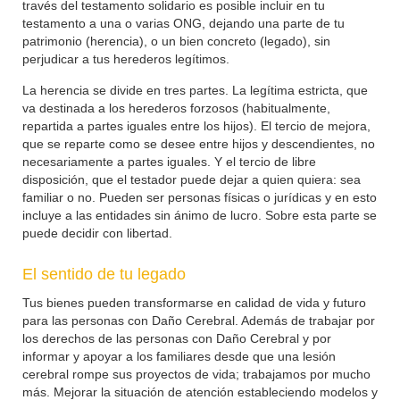
través del testamento solidario es posible incluir en tu
testamento a una o varias ONG, dejando una parte de tu
patrimonio (herencia), o un bien concreto (legado), sin
perjudicar a tus herederos legítimos.
La herencia se divide en tres partes. La legítima estricta, que
va destinada a los herederos forzosos (habitualmente,
repartida a partes iguales entre los hijos). El tercio de mejora,
que se reparte como se desee entre hijos y descendientes, no
necesariamente a partes iguales. Y el tercio de libre
disposición, que el testador puede dejar a quien quiera: sea
familiar o no. Pueden ser personas físicas o jurídicas y en esto
incluye a las entidades sin ánimo de lucro. Sobre esta parte se
puede decidir con libertad.
El sentido de tu legado
Tus bienes pueden transformarse en calidad de vida y futuro
para las personas con Daño Cerebral. Además de trabajar por
los derechos de las personas con Daño Cerebral y por
informar y apoyar a los familiares desde que una lesión
cerebral rompe sus proyectos de vida; trabajamos por mucho
más. Mejorar la situación de atención estableciendo modelos y