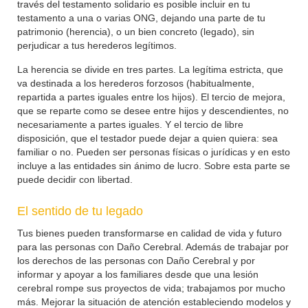
través del testamento solidario es posible incluir en tu
testamento a una o varias ONG, dejando una parte de tu
patrimonio (herencia), o un bien concreto (legado), sin
perjudicar a tus herederos legítimos.
La herencia se divide en tres partes. La legítima estricta, que
va destinada a los herederos forzosos (habitualmente,
repartida a partes iguales entre los hijos). El tercio de mejora,
que se reparte como se desee entre hijos y descendientes, no
necesariamente a partes iguales. Y el tercio de libre
disposición, que el testador puede dejar a quien quiera: sea
familiar o no. Pueden ser personas físicas o jurídicas y en esto
incluye a las entidades sin ánimo de lucro. Sobre esta parte se
puede decidir con libertad.
El sentido de tu legado
Tus bienes pueden transformarse en calidad de vida y futuro
para las personas con Daño Cerebral. Además de trabajar por
los derechos de las personas con Daño Cerebral y por
informar y apoyar a los familiares desde que una lesión
cerebral rompe sus proyectos de vida; trabajamos por mucho
más. Mejorar la situación de atención estableciendo modelos y