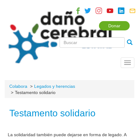
Donar
Toggl
navig
Colabora
Legados y herencias
Testamento solidario
Testamento solidario
La solidaridad también puede dejarse en forma de legado. A