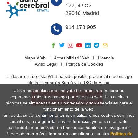
177, 4ª C2
28046 Madrid
914 178 905
Mapa Web
I
Accesibilidad Web
I
Licencia
Aviso Legal
I
Política de Cookies
El desarrollo de esta WEB ha sido posible gracias al mecenazgo
de la Fundación Barrié y la RSC de Edisa
Utilizamos cookies propias y de terceros para mejorar su
experiencia mientras navega por este sitio web. Las cookies
técnicas se almacenan en su navegador y son esenciales para el
funcionamiento de la web.
Si nos da su consentimiento también utilizaremos cookies con fines
analíticos, para guardar sus preferencias y/o para mostrarle
publicidad personalizada en base a sus hábitos de navegación.
Puede obtener más información consultando nuestra
Política de