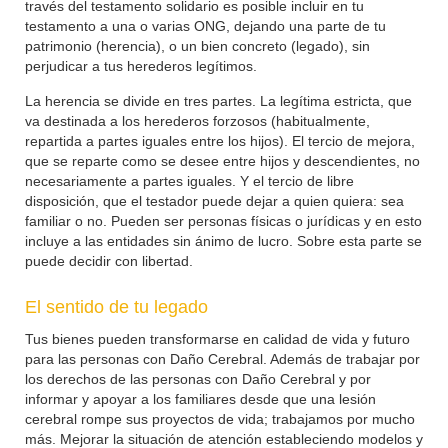
través del testamento solidario es posible incluir en tu
testamento a una o varias ONG, dejando una parte de tu
patrimonio (herencia), o un bien concreto (legado), sin
perjudicar a tus herederos legítimos.
La herencia se divide en tres partes. La legítima estricta, que
va destinada a los herederos forzosos (habitualmente,
repartida a partes iguales entre los hijos). El tercio de mejora,
que se reparte como se desee entre hijos y descendientes, no
necesariamente a partes iguales. Y el tercio de libre
disposición, que el testador puede dejar a quien quiera: sea
familiar o no. Pueden ser personas físicas o jurídicas y en esto
incluye a las entidades sin ánimo de lucro. Sobre esta parte se
puede decidir con libertad.
El sentido de tu legado
Tus bienes pueden transformarse en calidad de vida y futuro
para las personas con Daño Cerebral. Además de trabajar por
los derechos de las personas con Daño Cerebral y por
informar y apoyar a los familiares desde que una lesión
cerebral rompe sus proyectos de vida; trabajamos por mucho
más. Mejorar la situación de atención estableciendo modelos y