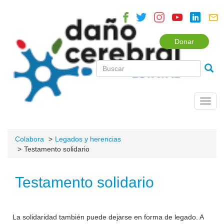
Donar
Toggl
navig
Colabora
Legados y herencias
Testamento solidario
Testamento solidario
La solidaridad también puede dejarse en forma de legado. A