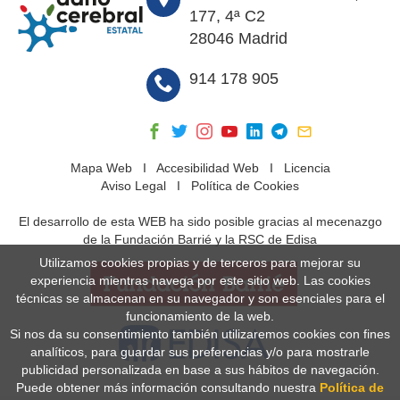
177, 4ª C2
28046 Madrid
914 178 905
Mapa Web
I
Accesibilidad Web
I
Licencia
Aviso Legal
I
Política de Cookies
El desarrollo de esta WEB ha sido posible gracias al mecenazgo
de la Fundación Barrié y la RSC de Edisa
Utilizamos cookies propias y de terceros para mejorar su
experiencia mientras navega por este sitio web. Las cookies
técnicas se almacenan en su navegador y son esenciales para el
funcionamiento de la web.
Si nos da su consentimiento también utilizaremos cookies con fines
analíticos, para guardar sus preferencias y/o para mostrarle
publicidad personalizada en base a sus hábitos de navegación.
Puede obtener más información consultando nuestra
Política de