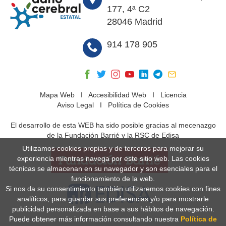
177, 4ª C2
28046 Madrid
914 178 905
Mapa Web
I
Accesibilidad Web
I
Licencia
Aviso Legal
I
Política de Cookies
El desarrollo de esta WEB ha sido posible gracias al mecenazgo
de la Fundación Barrié y la RSC de Edisa
Utilizamos cookies propias y de terceros para mejorar su
experiencia mientras navega por este sitio web. Las cookies
técnicas se almacenan en su navegador y son esenciales para el
funcionamiento de la web.
Si nos da su consentimiento también utilizaremos cookies con fines
analíticos, para guardar sus preferencias y/o para mostrarle
publicidad personalizada en base a sus hábitos de navegación.
Puede obtener más información consultando nuestra
Política de