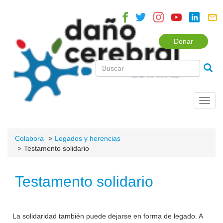
Donar
Toggl
navig
Colabora
Legados y herencias
Testamento solidario
Testamento solidario
La solidaridad también puede dejarse en forma de legado. A