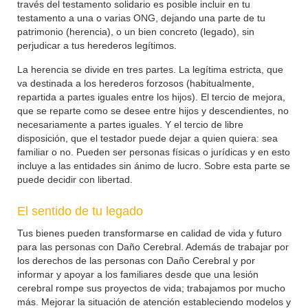
través del testamento solidario es posible incluir en tu
testamento a una o varias ONG, dejando una parte de tu
patrimonio (herencia), o un bien concreto (legado), sin
perjudicar a tus herederos legítimos.
La herencia se divide en tres partes. La legítima estricta, que
va destinada a los herederos forzosos (habitualmente,
repartida a partes iguales entre los hijos). El tercio de mejora,
que se reparte como se desee entre hijos y descendientes, no
necesariamente a partes iguales. Y el tercio de libre
disposición, que el testador puede dejar a quien quiera: sea
familiar o no. Pueden ser personas físicas o jurídicas y en esto
incluye a las entidades sin ánimo de lucro. Sobre esta parte se
puede decidir con libertad.
El sentido de tu legado
Tus bienes pueden transformarse en calidad de vida y futuro
para las personas con Daño Cerebral. Además de trabajar por
los derechos de las personas con Daño Cerebral y por
informar y apoyar a los familiares desde que una lesión
cerebral rompe sus proyectos de vida; trabajamos por mucho
más. Mejorar la situación de atención estableciendo modelos y