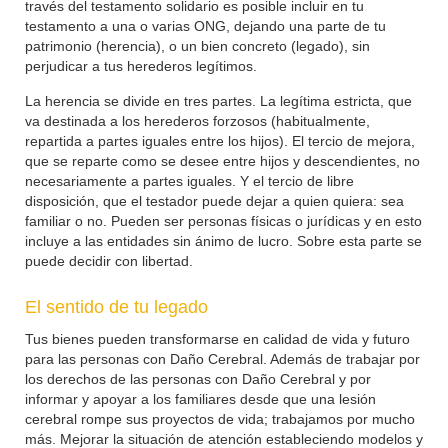
través del testamento solidario es posible incluir en tu
testamento a una o varias ONG, dejando una parte de tu
patrimonio (herencia), o un bien concreto (legado), sin
perjudicar a tus herederos legítimos.
La herencia se divide en tres partes. La legítima estricta, que
va destinada a los herederos forzosos (habitualmente,
repartida a partes iguales entre los hijos). El tercio de mejora,
que se reparte como se desee entre hijos y descendientes, no
necesariamente a partes iguales. Y el tercio de libre
disposición, que el testador puede dejar a quien quiera: sea
familiar o no. Pueden ser personas físicas o jurídicas y en esto
incluye a las entidades sin ánimo de lucro. Sobre esta parte se
puede decidir con libertad.
El sentido de tu legado
Tus bienes pueden transformarse en calidad de vida y futuro
para las personas con Daño Cerebral. Además de trabajar por
los derechos de las personas con Daño Cerebral y por
informar y apoyar a los familiares desde que una lesión
cerebral rompe sus proyectos de vida; trabajamos por mucho
más. Mejorar la situación de atención estableciendo modelos y