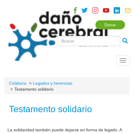
Donar
Toggl
navig
Colabora
Legados y herencias
Testamento solidario
Testamento solidario
La solidaridad también puede dejarse en forma de legado. A