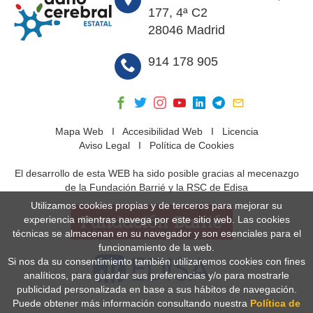
177, 4ª C2
28046 Madrid
914 178 905
Mapa Web
I
Accesibilidad Web
I
Licencia
Aviso Legal
I
Política de Cookies
El desarrollo de esta WEB ha sido posible gracias al mecenazgo
de la Fundación Barrié y la RSC de Edisa
Utilizamos cookies propias y de terceros para mejorar su
experiencia mientras navega por este sitio web. Las cookies
técnicas se almacenan en su navegador y son esenciales para el
funcionamiento de la web.
Si nos da su consentimiento también utilizaremos cookies con fines
analíticos, para guardar sus preferencias y/o para mostrarle
publicidad personalizada en base a sus hábitos de navegación.
Puede obtener más información consultando nuestra
Política de