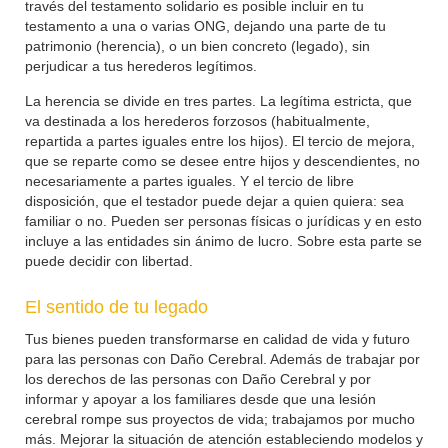
través del testamento solidario es posible incluir en tu
testamento a una o varias ONG, dejando una parte de tu
patrimonio (herencia), o un bien concreto (legado), sin
perjudicar a tus herederos legítimos.
La herencia se divide en tres partes. La legítima estricta, que
va destinada a los herederos forzosos (habitualmente,
repartida a partes iguales entre los hijos). El tercio de mejora,
que se reparte como se desee entre hijos y descendientes, no
necesariamente a partes iguales. Y el tercio de libre
disposición, que el testador puede dejar a quien quiera: sea
familiar o no. Pueden ser personas físicas o jurídicas y en esto
incluye a las entidades sin ánimo de lucro. Sobre esta parte se
puede decidir con libertad.
El sentido de tu legado
Tus bienes pueden transformarse en calidad de vida y futuro
para las personas con Daño Cerebral. Además de trabajar por
los derechos de las personas con Daño Cerebral y por
informar y apoyar a los familiares desde que una lesión
cerebral rompe sus proyectos de vida; trabajamos por mucho
más. Mejorar la situación de atención estableciendo modelos y