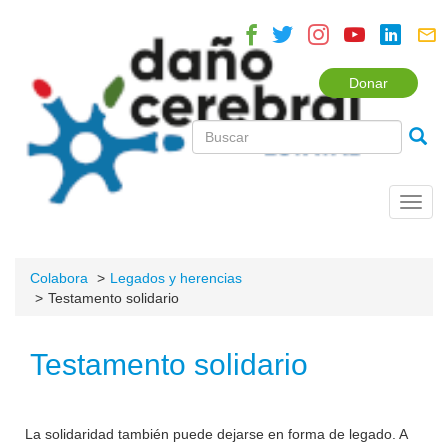
Donar
Toggl
navig
Colabora
Legados y herencias
Testamento solidario
Testamento solidario
La solidaridad también puede dejarse en forma de legado. A