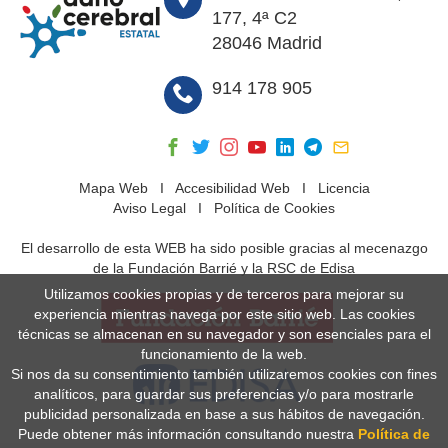
177, 4ª C2
28046 Madrid
914 178 905
Mapa Web
I
Accesibilidad Web
I
Licencia
Aviso Legal
I
Política de Cookies
El desarrollo de esta WEB ha sido posible gracias al mecenazgo
de la Fundación Barrié y la RSC de Edisa
Utilizamos cookies propias y de terceros para mejorar su
experiencia mientras navega por este sitio web. Las cookies
técnicas se almacenan en su navegador y son esenciales para el
funcionamiento de la web.
Si nos da su consentimiento también utilizaremos cookies con fines
analíticos, para guardar sus preferencias y/o para mostrarle
publicidad personalizada en base a sus hábitos de navegación.
Puede obtener más información consultando nuestra
Política de