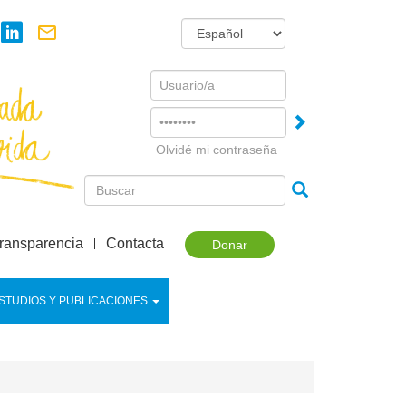
Username
Password
Olvidé mi contraseña
ransparencia
Contacta
Donar
STUDIOS Y PUBLICACIONES