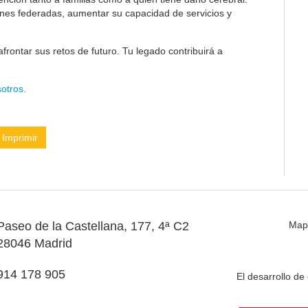
ones federadas, aumentar su capacidad de servicios y
frontar sus retos de futuro. Tu legado contribuirá a
otros.
Imprimir
Paseo de la Castellana, 177, 4ª C2
Map
28046 Madrid
914 178 905
El desarrollo d