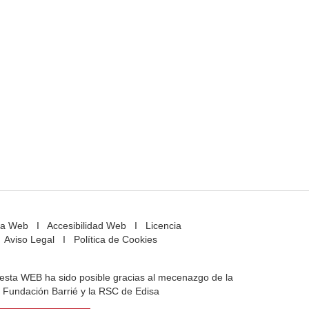
a Web
I
Accesibilidad Web
I
Licencia
Aviso Legal
I
Política de Cookies
e esta WEB ha sido posible gracias al mecenazgo de la
Fundación Barrié y la RSC de Edisa