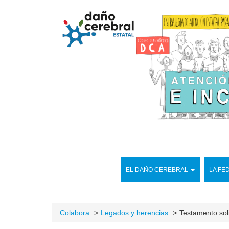
EL DAÑO CEREBRAL
LA FE
Colabora
Legados y herencias
Testamento sol