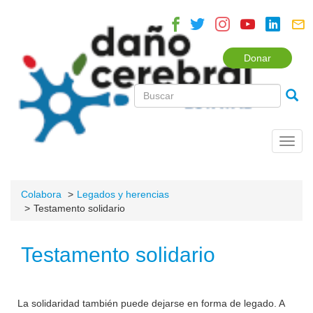
Donar
Toggl
navig
Colabora
Legados y herencias
Testamento solidario
Testamento solidario
La solidaridad también puede dejarse en forma de legado. A