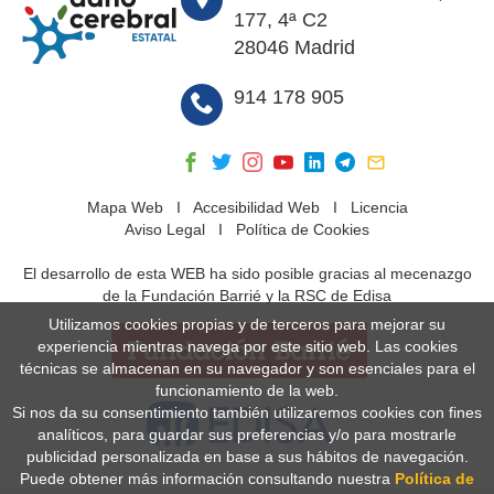
177, 4ª C2
28046 Madrid
914 178 905
Mapa Web
I
Accesibilidad Web
I
Licencia
Aviso Legal
I
Política de Cookies
El desarrollo de esta WEB ha sido posible gracias al mecenazgo
de la Fundación Barrié y la RSC de Edisa
Utilizamos cookies propias y de terceros para mejorar su
experiencia mientras navega por este sitio web. Las cookies
técnicas se almacenan en su navegador y son esenciales para el
funcionamiento de la web.
Si nos da su consentimiento también utilizaremos cookies con fines
analíticos, para guardar sus preferencias y/o para mostrarle
publicidad personalizada en base a sus hábitos de navegación.
Puede obtener más información consultando nuestra
Política de