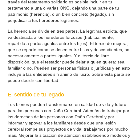
través del testamento solidario es posible incluir en tu
testamento a una o varias ONG, dejando una parte de tu
patrimonio (herencia), o un bien concreto (legado), sin
perjudicar a tus herederos legítimos.
La herencia se divide en tres partes. La legítima estricta, que
va destinada a los herederos forzosos (habitualmente,
repartida a partes iguales entre los hijos). El tercio de mejora,
que se reparte como se desee entre hijos y descendientes, no
necesariamente a partes iguales. Y el tercio de libre
disposición, que el testador puede dejar a quien quiera: sea
familiar o no. Pueden ser personas físicas o jurídicas y en esto
incluye a las entidades sin ánimo de lucro. Sobre esta parte se
puede decidir con libertad.
El sentido de tu legado
Tus bienes pueden transformarse en calidad de vida y futuro
para las personas con Daño Cerebral. Además de trabajar por
los derechos de las personas con Daño Cerebral y por
informar y apoyar a los familiares desde que una lesión
cerebral rompe sus proyectos de vida; trabajamos por mucho
más. Mejorar la situación de atención estableciendo modelos y