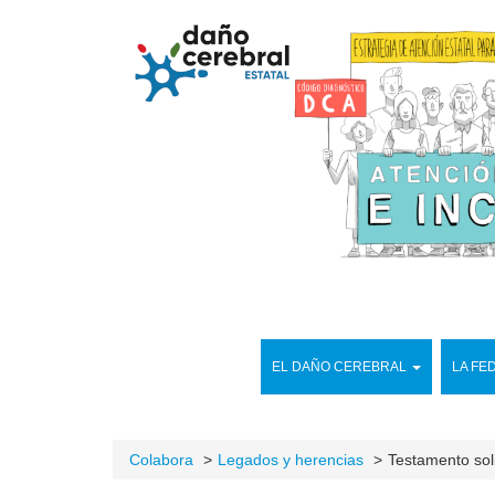
EL DAÑO CEREBRAL
LA FE
Colabora
Legados y herencias
Testamento sol