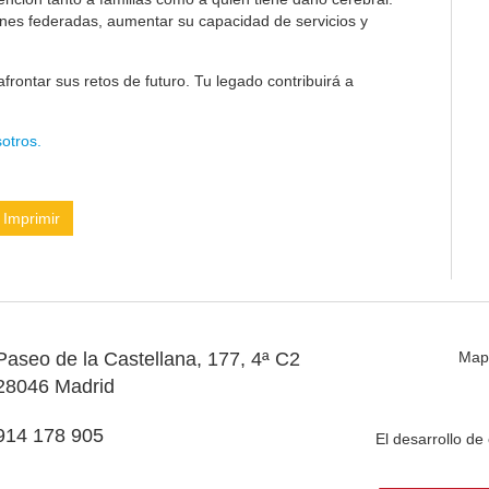
ones federadas, aumentar su capacidad de servicios y
frontar sus retos de futuro. Tu legado contribuirá a
otros.
Imprimir
Paseo de la Castellana, 177, 4ª C2
Map
28046 Madrid
914 178 905
El desarrollo d