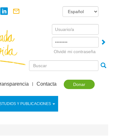
Username
Password
Olvidé mi contraseña
ransparencia
Contacta
Donar
STUDIOS Y PUBLICACIONES