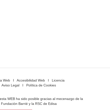
a Web
I
Accesibilidad Web
I
Licencia
Aviso Legal
I
Política de Cookies
e esta WEB ha sido posible gracias al mecenazgo de la
Fundación Barrié y la RSC de Edisa