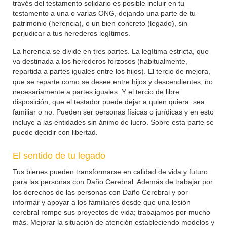
través del testamento solidario es posible incluir en tu
testamento a una o varias ONG, dejando una parte de tu
patrimonio (herencia), o un bien concreto (legado), sin
perjudicar a tus herederos legítimos.
La herencia se divide en tres partes. La legítima estricta, que
va destinada a los herederos forzosos (habitualmente,
repartida a partes iguales entre los hijos). El tercio de mejora,
que se reparte como se desee entre hijos y descendientes, no
necesariamente a partes iguales. Y el tercio de libre
disposición, que el testador puede dejar a quien quiera: sea
familiar o no. Pueden ser personas físicas o jurídicas y en esto
incluye a las entidades sin ánimo de lucro. Sobre esta parte se
puede decidir con libertad.
El sentido de tu legado
Tus bienes pueden transformarse en calidad de vida y futuro
para las personas con Daño Cerebral. Además de trabajar por
los derechos de las personas con Daño Cerebral y por
informar y apoyar a los familiares desde que una lesión
cerebral rompe sus proyectos de vida; trabajamos por mucho
más. Mejorar la situación de atención estableciendo modelos y