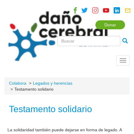
Donar
Toggl
navig
Colabora
Legados y herencias
Testamento solidario
Testamento solidario
La solidaridad también puede dejarse en forma de legado. A