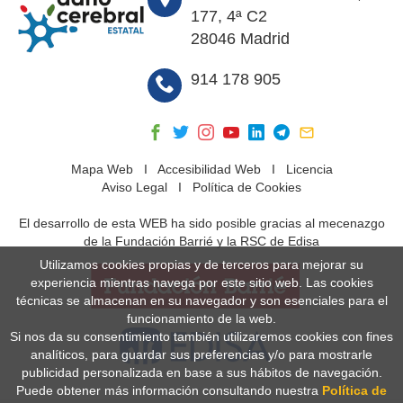
177, 4ª C2
28046 Madrid
914 178 905
Mapa Web
I
Accesibilidad Web
I
Licencia
Aviso Legal
I
Política de Cookies
El desarrollo de esta WEB ha sido posible gracias al mecenazgo
de la Fundación Barrié y la RSC de Edisa
Utilizamos cookies propias y de terceros para mejorar su
experiencia mientras navega por este sitio web. Las cookies
técnicas se almacenan en su navegador y son esenciales para el
funcionamiento de la web.
Si nos da su consentimiento también utilizaremos cookies con fines
analíticos, para guardar sus preferencias y/o para mostrarle
publicidad personalizada en base a sus hábitos de navegación.
Puede obtener más información consultando nuestra
Política de