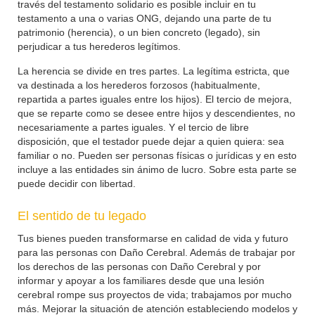
través del testamento solidario es posible incluir en tu
testamento a una o varias ONG, dejando una parte de tu
patrimonio (herencia), o un bien concreto (legado), sin
perjudicar a tus herederos legítimos.
La herencia se divide en tres partes. La legítima estricta, que
va destinada a los herederos forzosos (habitualmente,
repartida a partes iguales entre los hijos). El tercio de mejora,
que se reparte como se desee entre hijos y descendientes, no
necesariamente a partes iguales. Y el tercio de libre
disposición, que el testador puede dejar a quien quiera: sea
familiar o no. Pueden ser personas físicas o jurídicas y en esto
incluye a las entidades sin ánimo de lucro. Sobre esta parte se
puede decidir con libertad.
El sentido de tu legado
Tus bienes pueden transformarse en calidad de vida y futuro
para las personas con Daño Cerebral. Además de trabajar por
los derechos de las personas con Daño Cerebral y por
informar y apoyar a los familiares desde que una lesión
cerebral rompe sus proyectos de vida; trabajamos por mucho
más. Mejorar la situación de atención estableciendo modelos y