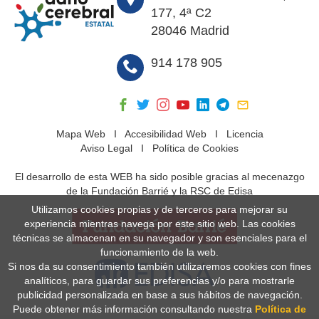
177, 4ª C2
28046 Madrid
914 178 905
Mapa Web
I
Accesibilidad Web
I
Licencia
Aviso Legal
I
Política de Cookies
El desarrollo de esta WEB ha sido posible gracias al mecenazgo
de la Fundación Barrié y la RSC de Edisa
Utilizamos cookies propias y de terceros para mejorar su
experiencia mientras navega por este sitio web. Las cookies
técnicas se almacenan en su navegador y son esenciales para el
funcionamiento de la web.
Si nos da su consentimiento también utilizaremos cookies con fines
analíticos, para guardar sus preferencias y/o para mostrarle
publicidad personalizada en base a sus hábitos de navegación.
Puede obtener más información consultando nuestra
Política de