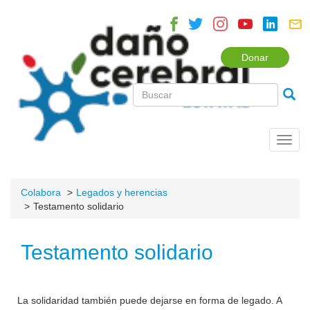
Donar
Toggl
navig
Colabora
Legados y herencias
Testamento solidario
Testamento solidario
La solidaridad también puede dejarse en forma de legado. A